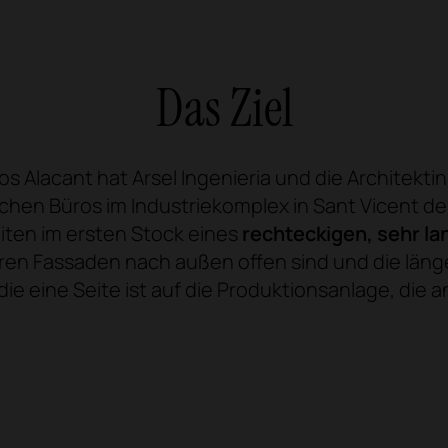
Das Ziel
 Alacant hat Arsel Ingenieria und die Architektin 
hen Büros im Industriekomplex in Sant Vicent del
iten im ersten Stock eines
rechteckigen,
sehr l
eren Fassaden nach außen offen sind und die läng
 die eine Seite ist auf die Produktionsanlage, die