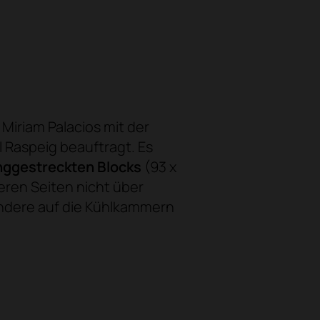
Miriam Palacios mit der
 Raspeig beauftragt. Es
anggestreckten
Blocks
(93 x
eren Seiten nicht über
 andere auf die Kühlkammern