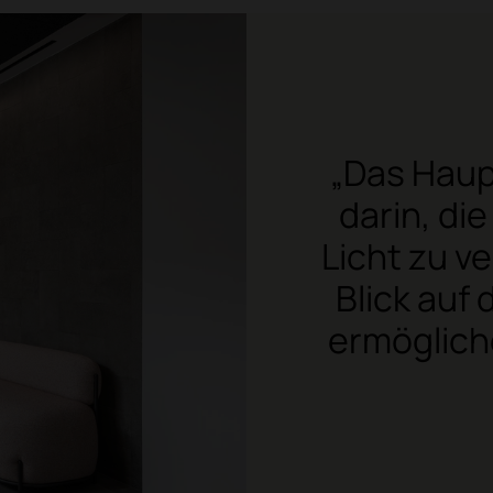
„Das Haup
darin, di
Licht zu v
Blick auf
ermögliche