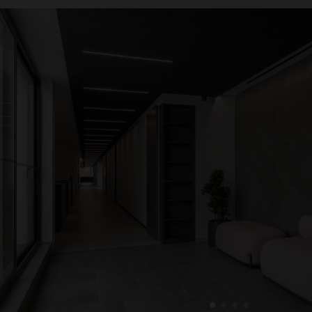
1
2
3
4