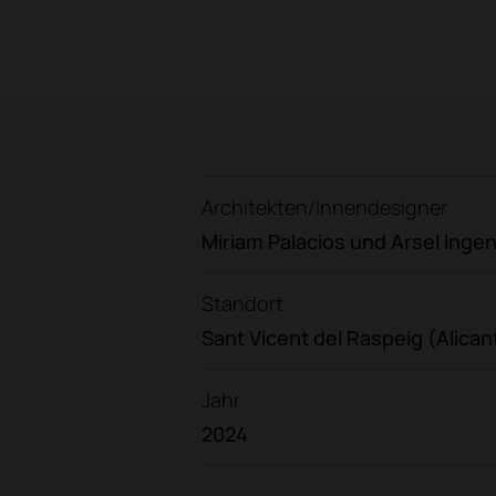
Architekten/Innendesigner
Miriam Palacios und Arsel Ingen
Standort
Sant Vicent del Raspeig (Alican
Jahr
2024