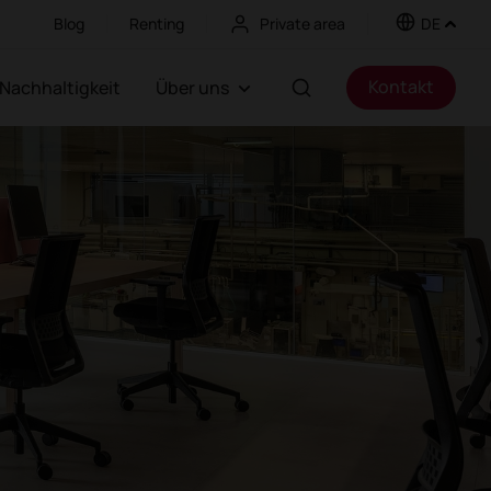
Blog
Renting
Private area
DE
Kontakt
Nachhaltigkeit
Über uns