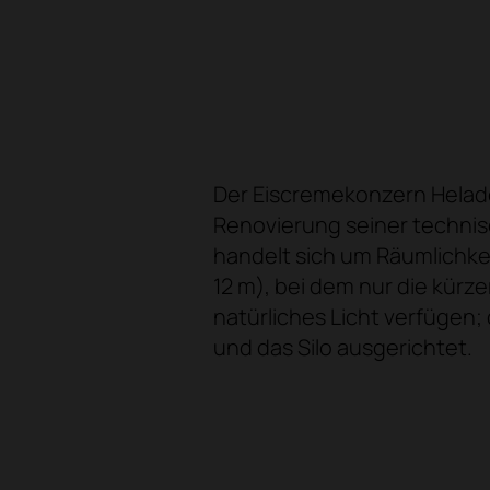
Der Eiscremekonzern Helados
Renovierung seiner technisc
handelt sich um Räumlichke
12 m), bei dem nur die kürz
natürliches Licht verfügen;
und das Silo ausgerichtet.