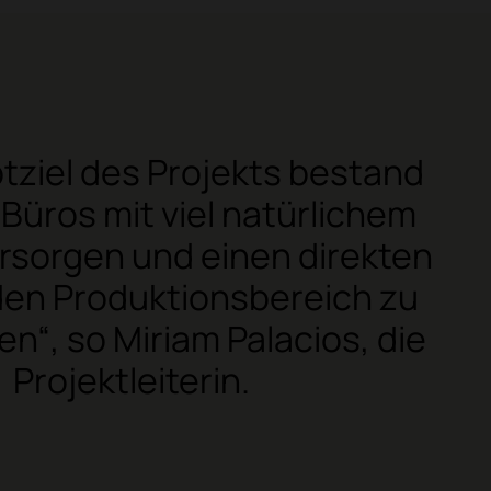
tziel des Projekts bestand
e Büros mit viel natürlichem
ersorgen und einen direkten
 den Produktionsbereich zu
n“, so Miriam Palacios, die
Projektleiterin.