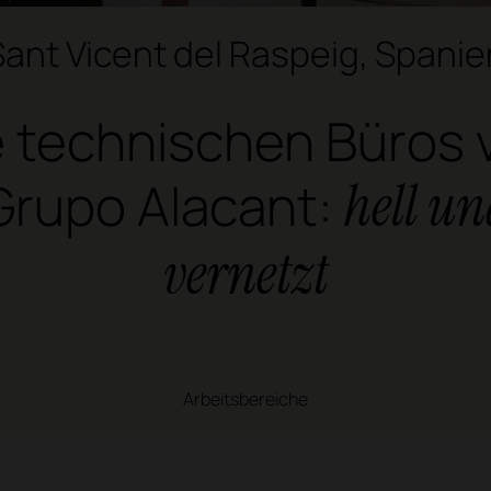
Sant Vicent del Raspeig, Spanie
e technischen Büros 
Grupo Alacant:
hell u
vernetzt
Arbeitsbereiche