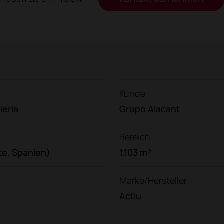
Kunde
ieria
Grupo Alacant
Bereich
te, Spanien)
1.103 m²
Marke/Hersteller
Actiu