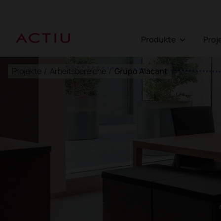
Produkte
Pro
Projekte
/
Arbeitsbereiche
/
Grupo Alacant