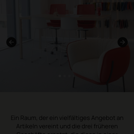
1
2
3
4
Ein Raum, der ein vielfältiges Angebot an
Artikeln vereint und die drei früheren