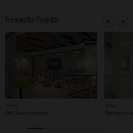
Verwandte Projekte
Ämter ·
Ämter ·
DAS Audio Valencia
Sertrans Vila
1
2
3
4
5