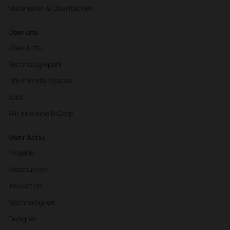
Materialien & Oberflächen
Über uns
Über Actiu
Technologiepark
Life Friendly Spaces
Jobs
Wir sind eine B Corp
Mehr Actiu
Projekte
Ressourcen
Innovation
Nachhaltigkeit
Designer