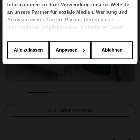
Informationen zu Ihrer Verwendung unserer Website
an unsere Partner für soziale Medien, Werbung und
Analysen weiter. Unsere Partner führen diese
Informationen möglicherweise mit weiteren Daten
zusammen, die Sie ihnen bereitgestellt haben oder
die sie im Rahmen Ihrer Nutzung der Dienste
gesammelt haben.
Alle zulassen
Anpassen
Ablehnen
1
2
3
4
Alle Bilder ansehen