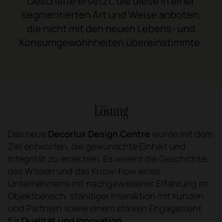
Geschäfte ersetzt, die diese in einer
segmentierten Art und Weise anboten,
die nicht mit den neuen Lebens- und
Konsumgewohnheiten übereinstimmte.
Lösung
Das neue
Decorlux Design Centre
wurde mit dem
Ziel entworfen, die gewünschte Einheit und
Integrität zu erreichen. Es vereint die Geschichte,
das Wissen und das Know-how eines
Unternehmens mit nachgewiesener Erfahrung im
Objektbereich, ständiger Interaktion mit Kunden
und Partnern sowie einem starken Engagement
für
Qualität und Innovation
.