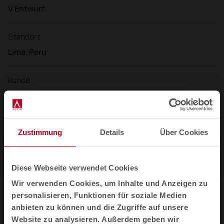
V Entwurf
Standort
Lima, Peru
Kunde
Decorlux
Bereich
Zustimmung
Details
Über Cookies
7000 m2
Diese Webseite verwendet Cookies
Wir verwenden Cookies, um Inhalte und Anzeigen zu
personalisieren, Funktionen für soziale Medien
Galerie
anbieten zu können und die Zugriffe auf unsere
Website zu analysieren. Außerdem geben wir