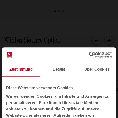
1
2
3
Wählen Sie Ihre Option
Zustimmung
Details
Über Cookies
Diese Webseite verwendet Cookies
Wir verwenden Cookies, um Inhalte und Anzeigen zu
personalisieren, Funktionen für soziale Medien
anbieten zu können und die Zugriffe auf unsere
1
2
3
4
5
6
7
Website zu analysieren. Außerdem geben wir