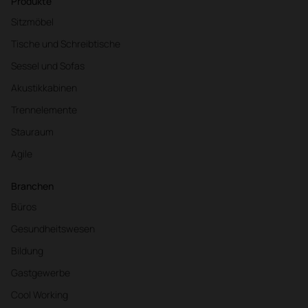
Produkte
Sitzmöbel
Tische und Schreibtische
Sessel und Sofas
Akustikkabinen
Trennelemente
Stauraum
Agile
Branchen
Büros
Gesundheitswesen
Bildung
Gastgewerbe
Cool Working