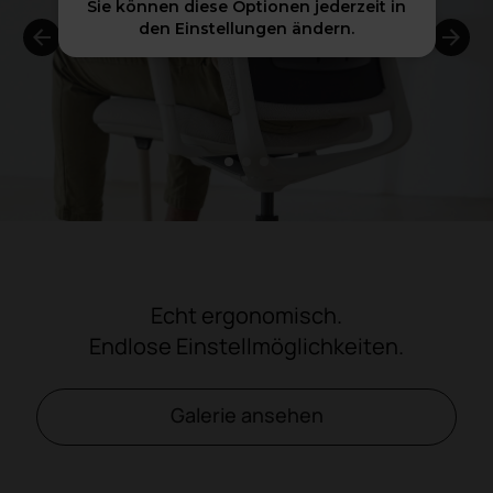
Sie können diese Optionen jederzeit in
den Einstellungen ändern.
1
2
3
Echt ergonomisch.
Endlose Einstellmöglichkeiten.
Galerie ansehen