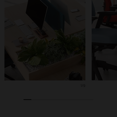
1/9
1
2
3
4
5
6
7
8
9