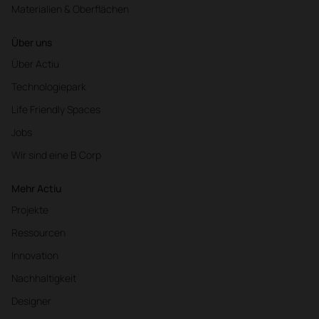
Materialien & Oberflächen
Über uns
Über Actiu
Technologiepark
Life Friendly Spaces
Jobs
Wir sind eine B Corp
Mehr Actiu
Projekte
Ressourcen
Innovation
Nachhaltigkeit
Designer