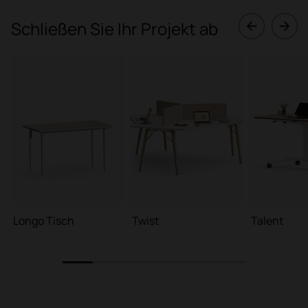
Schließen Sie Ihr Projekt ab
Longo Tisch
Twist
Talent
1
2
3
4
5
6