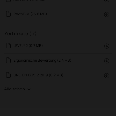
Revit/BIM (76.6 MB)
Zertifikate
( 7)
LEVEL®2 (0.7 MB)
Ergonomische Bewertung (2.4 MB)
UNE-EN 1335-2:2019 (0.2 MB)
Alle sehen