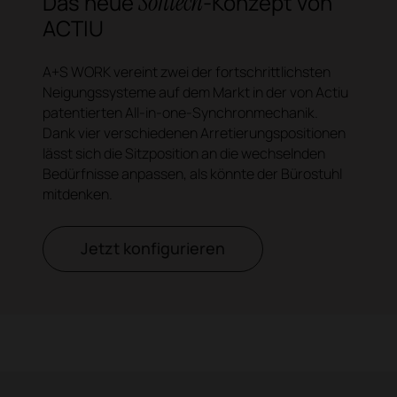
Softtech
Das neue
-Konzept von
ACTIU
A+S WORK vereint zwei der fortschrittlichsten
Neigungssysteme auf dem Markt in der von Actiu
patentierten All-in-one-Synchronmechanik.
Dank vier verschiedenen
Arretierungspositionen
lässt sich die Sitzposition an die wechselnden
Bedürfnisse anpassen, als könnte der Bürostuhl
mitdenken
.
Jetzt konfigurieren