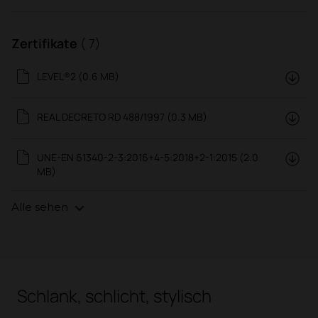
Zertifikate
( 7)
LEVEL®2 (0.6 MB)
REAL DECRETO RD 488/1997 (0.3 MB)
UNE-EN 61340-2-3:2016+4-5:2018+2-1:2015 (2.0
MB)
Alle sehen
Schlank, schlicht, stylisch