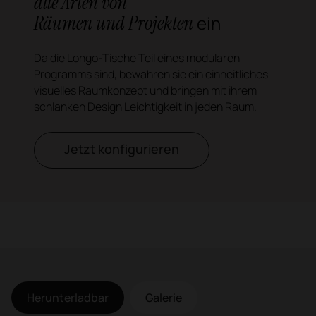
alle Arten von
Räumen und Projekten
ein
Da die Longo-Tische Teil eines modularen
Programms sind, bewahren sie ein einheitliches
visuelles Raumkonzept und bringen mit ihrem
schlanken Design Leichtigkeit in jeden Raum.
Jetzt konfigurieren
Herunterladbar
Galerie