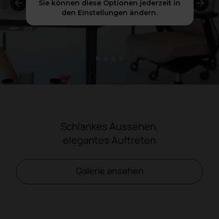
Sie können diese Optionen jederzeit in
den Einstellungen ändern.
1
2
3
4
Schlankes Aussehen,
elegantes Auftreten
Galerie ansehen