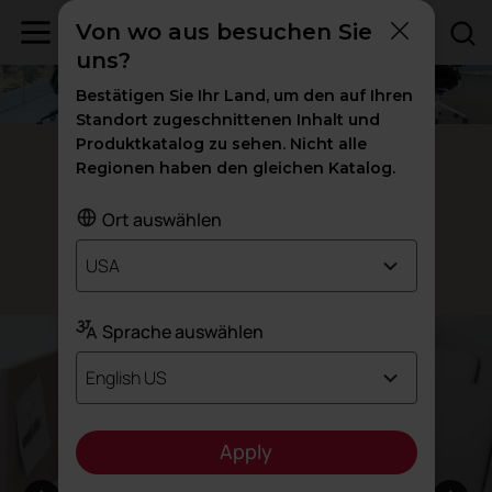
Von wo aus besuchen Sie
uns?
Bestätigen Sie Ihr Land, um den auf Ihren
Standort zugeschnittenen Inhalt und
Produktkatalog zu sehen. Nicht alle
Longo
Regionen haben den gleichen Katalog.
Nehmen Sie es
nicht so schwer
Ort auswählen
USA
Design: Ramos & Bassols
Sprache auswählen
English US
Apply