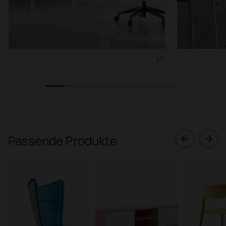
1/7
1
2
3
4
5
6
7
Passende Produkte