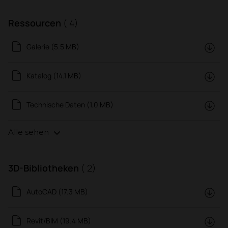
Ressourcen
( 4)
Galerie (5.5 MB)
Katalog (14.1 MB)
Technische Daten (1.0 MB)
Alle sehen
3D-Bibliotheken
( 2)
AutoCAD (17.3 MB)
Revit/BIM (19.4 MB)