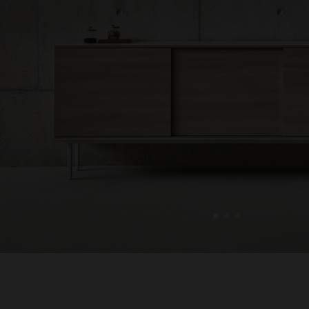
1
2
3