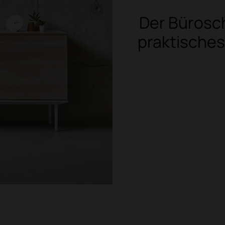
Der Bürosch
praktisches