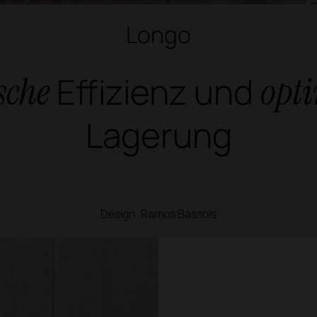
Longo
sche
Effizienz und
opt
Lagerung
Design: Ramos Bassols