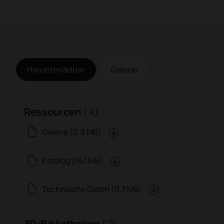
Herunterladbar
Galerie
Ressourcen
( 4)
Galerie (0.9 MB)
Katalog (14.1 MB)
Technische Daten (0.7 MB)
3D-Bibliotheken
( 2)