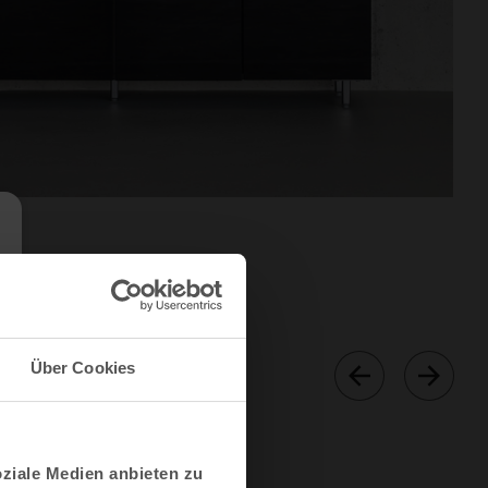
Über Cookies
oziale Medien anbieten zu