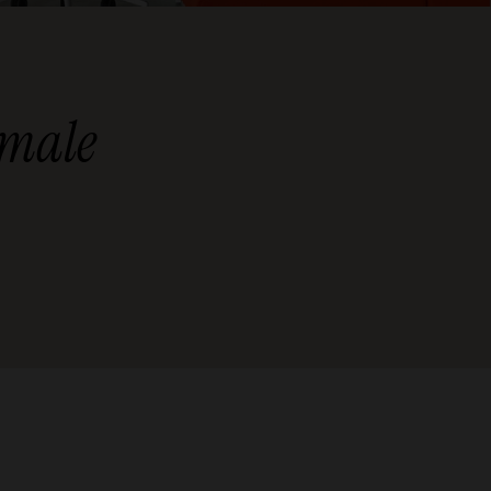
imale