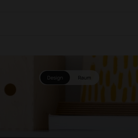
Design
Raum