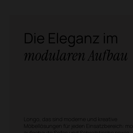
Die Eleganz im
modularen Aufbau
Longo, das sind moderne und kreative
Möbellösungen für jeden Einsatzbereich: mo
aufgebaute Sofas und Schreibtische sowie