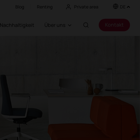
Blog
Renting
Private area
DE
Kontakt
Nachhaltigkeit
Über uns