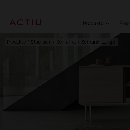
Produkte
Pro
Produkte
/
Stauraum
/
Schränke
/
Schrank-Longo