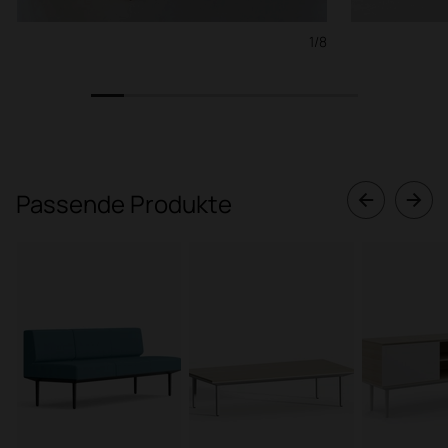
1/8
1
2
3
4
5
6
7
8
Passende Produkte