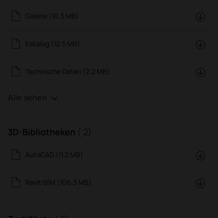
Galerie (10.3 MB)
Katalog (12.5 MB)
Technische Daten (2.2 MB)
Alle sehen
3D-Bibliotheken
( 2)
AutoCAD (11.2 MB)
Revit/BIM (106.3 MB)