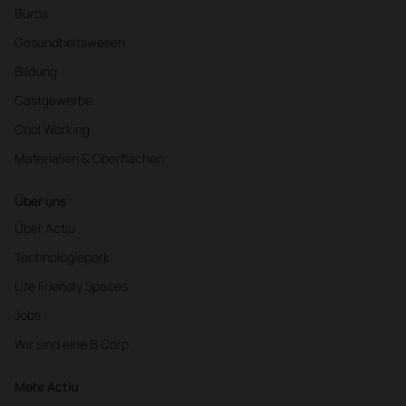
Büros
Gesundheitswesen
Bildung
Gastgewerbe
Cool Working
Materialien & Oberflächen
Über uns
Über Actiu
Technologiepark
Life Friendly Spaces
Jobs
Wir sind eine B Corp
Mehr Actiu