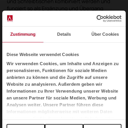
und Schreibtischen kombiniert werden und
fungiert so als Ergänzung und Übergang
zwischen einzelnen Arbeitsplätzen, aber auch
als Abgrenzung von offenen Bereichen der
Begegnung.
Zustimmung
Details
Über Cookies
Diese Webseite verwendet Cookies
Wir verwenden Cookies, um Inhalte und Anzeigen zu
personalisieren, Funktionen für soziale Medien
anbieten zu können und die Zugriffe auf unsere
Website zu analysieren. Außerdem geben wir
Informationen zu Ihrer Verwendung unserer Website
an unsere Partner für soziale Medien, Werbung und
Analysen weiter. Unsere Partner führen diese
1
2
3
Informationen möglicherweise mit weiteren Daten
zusammen, die Sie ihnen bereitgestellt haben oder
die sie im Rahmen Ihrer Nutzung der Dienste