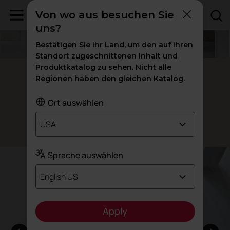
Von wo aus besuchen Sie
uns?
Bestätigen Sie Ihr Land, um den auf Ihren
Standort zugeschnittenen Inhalt und
Produktkatalog zu sehen. Nicht alle
Link
Regionen haben den gleichen Katalog.
Unendliche Möglichkeiten
Ort auswählen
USA
Design: ITEMdesignworks
Sprache auswählen
English US
Apply