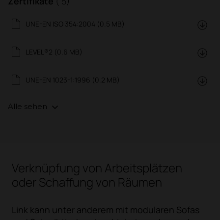
Zertifikate
( 5)
UNE-EN ISO 354:2004 (0.5 MB)
LEVEL®2 (0.6 MB)
UNE-EN 1023-1:1996 (0.2 MB)
Alle sehen
Verknüpfung von Arbeitsplätzen
oder Schaffung von Räumen
Link kann unter anderem mit modularen Sofas