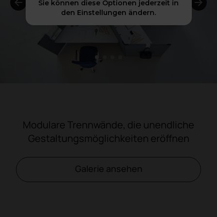
Sie können diese Optionen jederzeit in
den Einstellungen ändern.
1
2
3
4
Modulare Trennwände, die unendliche
Gestaltungsmöglichkeiten eröffnen
Galerie ansehen