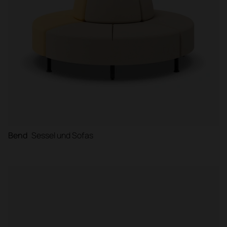
Bend
Sessel und Sofas