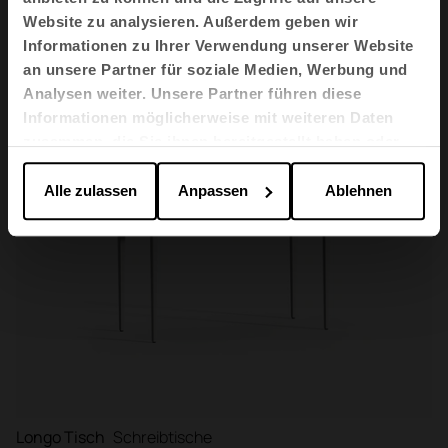
Website zu analysieren. Außerdem geben wir
Informationen zu Ihrer Verwendung unserer Website
an unsere Partner für soziale Medien, Werbung und
Analysen weiter. Unsere Partner führen diese
Informationen möglicherweise mit weiteren Daten
zusammen, die Sie ihnen bereitgestellt haben oder
die sie im Rahmen Ihrer Nutzung der Dienste
gesammelt haben.
Alle zulassen
Anpassen
Ablehnen
Longo Tisch
Schreibtische