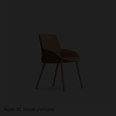
Noom 30
Sessel und Sofas