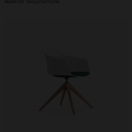
Noom 50
Besucherstühle