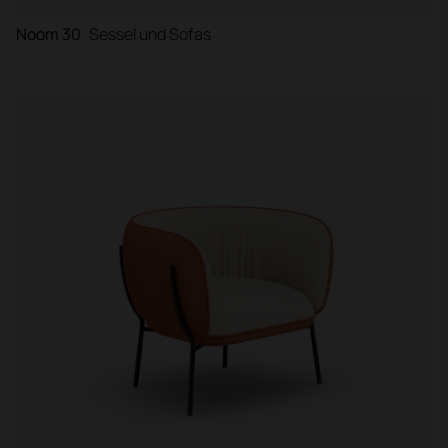
Noom 30
Sessel und Sofas
Filter