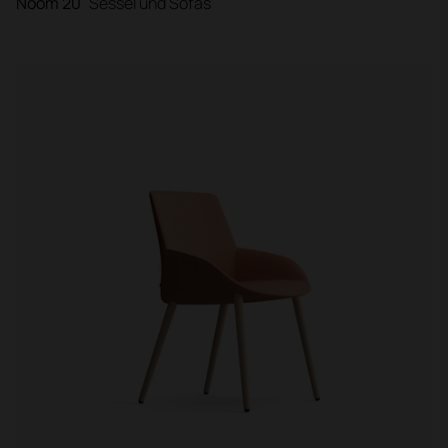
Noom 20
Sessel und Sofas