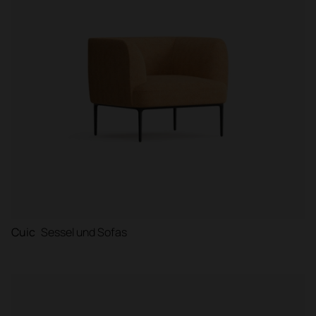
Cuic
Sessel und Sofas