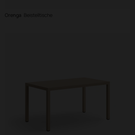
Orenga
Beistelltische