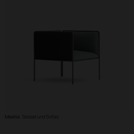
Meetia
Sessel und Sofas