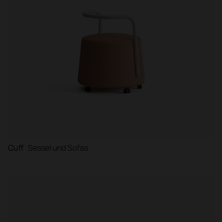
Cuff
Sessel und Sofas