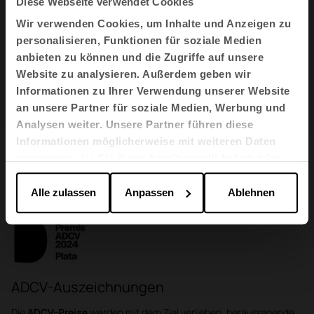
Diese Webseite verwendet Cookies
Wir verwenden Cookies, um Inhalte und Anzeigen zu
personalisieren, Funktionen für soziale Medien
anbieten zu können und die Zugriffe auf unsere
Website zu analysieren. Außerdem geben wir
Informationen zu Ihrer Verwendung unserer Website
an unsere Partner für soziale Medien, Werbung und
1
2
3
Analysen weiter. Unsere Partner führen diese
Informationen möglicherweise mit weiteren Daten
zusammen, die Sie ihnen bereitgestellt haben oder
Auszeichnungen
die sie im Rahmen Ihrer Nutzung der Dienste
gesammelt haben.
Alle zulassen
Anpassen
Ablehnen
ADCV-Auszeichnungen
Die
ADCV-Preise
werden mit dem Ziel verliehen, herausragende