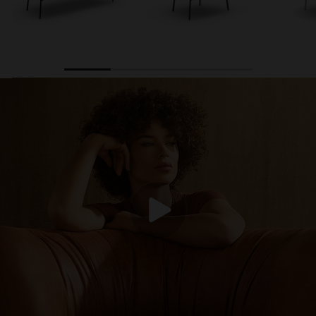
1
2
3
4