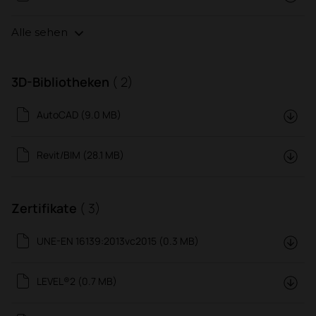
Alle sehen
3D-Bibliotheken
( 2)
AutoCAD (9.0 MB)
Revit/BIM (28.1 MB)
Zertifikate
( 3)
UNE-EN 16139:2013vc2015 (0.3 MB)
LEVEL®2 (0.7 MB)