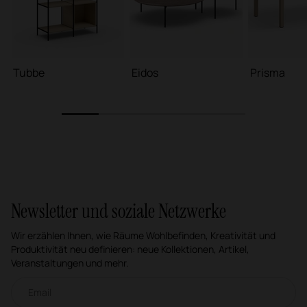
Tubbe
Eidos
Prisma
1
2
3
4
5
Newsletter und soziale Netzwerke
Wir erzählen Ihnen, wie Räume Wohlbefinden, Kreativität und
Produktivität neu definieren: neue Kollektionen, Artikel,
Veranstaltungen und mehr.
Email-Newsletter