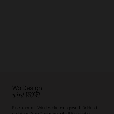
Wo Design
wird WOW!
Eine Ikone mit Wiedererkennungswert für Hand
und Auge. Sein Design vermittelt Einfachheit,