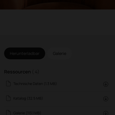
Herunterladbar
Galerie
Ressourcen
( 4)
Technische Daten (1.3 MB)
Katalog (32.5 MB)
Galerie (113.1 MB)