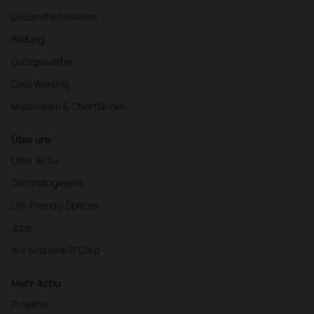
Gesundheitswesen
Bildung
Gastgewerbe
Cool Working
Materialien & Oberflächen
Über uns
Über Actiu
Technologiepark
Life Friendly Spaces
Jobs
Wir sind eine B Corp
Mehr Actiu
Projekte