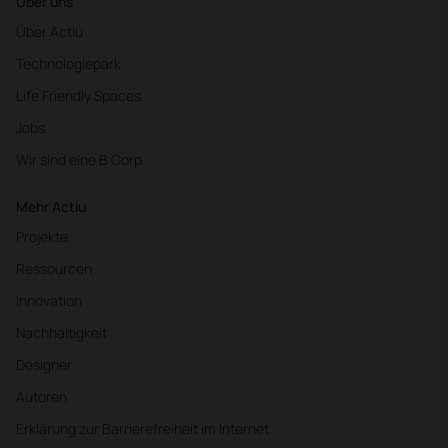
Über uns
Über Actiu
Technologiepark
Life Friendly Spaces
Jobs
Wir sind eine B Corp
Mehr Actiu
Projekte
Ressourcen
Innovation
Nachhaltigkeit
Designer
Autoren
Erklärung zur Barrierefreiheit im Internet