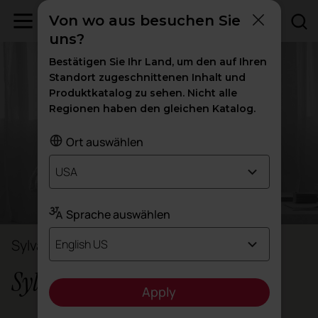
Von wo aus besuchen Sie
uns?
Bestätigen Sie Ihr Land, um den auf Ihren
Standort zugeschnittenen Inhalt und
Produktkatalog zu sehen. Nicht alle
Regionen haben den gleichen Katalog.
Ort auswählen
USA
Sprache auswählen
Sylvain Carlet & Isern Serra
English US
Sylvain Carlet & Isern Serra
Apply