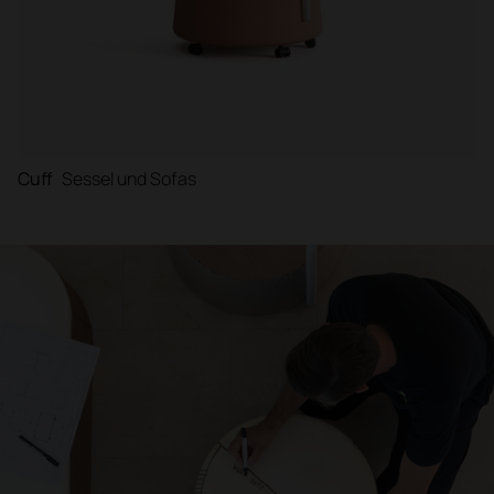
Cuff
Sessel und Sofas