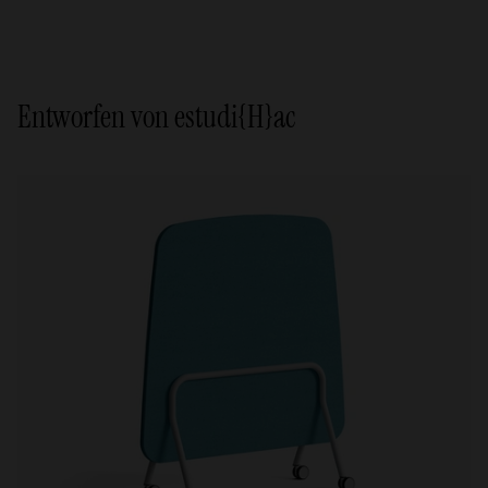
Entworfen von estudi{H}ac