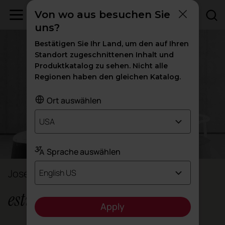
Von wo aus besuchen Sie
uns?
Bestätigen Sie Ihr Land, um den auf Ihren
Standort zugeschnittenen Inhalt und
Produktkatalog zu sehen. Nicht alle
Regionen haben den gleichen Katalog.
Ort auswählen
USA
Sprache auswählen
José Manuel Ferrero
English US
estudi{H}ac
Apply