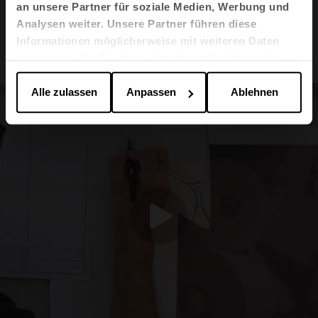
ursprünglichen Entwurfs respektiert“, so Jose
an unsere Partner für soziale Medien, Werbung und
Manuel Ferrero
Analysen weiter. Unsere Partner führen diese
Informationen möglicherweise mit weiteren Daten
zusammen, die Sie ihnen bereitgestellt haben oder
die sie im Rahmen Ihrer Nutzung der Dienste
gesammelt haben.
Alle zulassen
Anpassen
Ablehnen