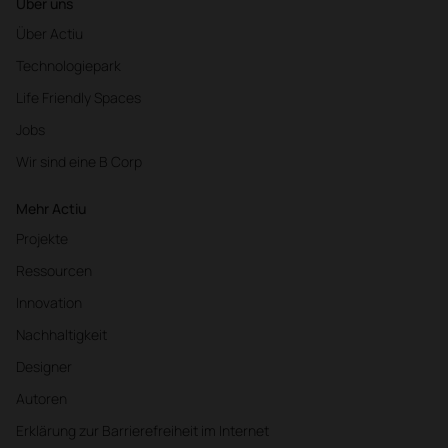
Über uns
Über Actiu
Technologiepark
Life Friendly Spaces
Jobs
Wir sind eine B Corp
Mehr Actiu
Projekte
Ressourcen
Innovation
Nachhaltigkeit
Designer
Autoren
Erklärung zur Barrierefreiheit im Internet