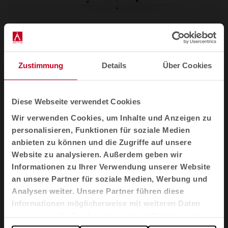
Beistelltisch Bend
Beistelltische
Zustimmung
Details
Über Cookies
Diese Webseite verwendet Cookies
Wir verwenden Cookies, um Inhalte und Anzeigen zu
personalisieren, Funktionen für soziale Medien
anbieten zu können und die Zugriffe auf unsere
Website zu analysieren. Außerdem geben wir
Informationen zu Ihrer Verwendung unserer Website
an unsere Partner für soziale Medien, Werbung und
Analysen weiter. Unsere Partner führen diese
Informationen möglicherweise mit weiteren Daten
zusammen, die Sie ihnen bereitgestellt haben oder
die sie im Rahmen Ihrer Nutzung der Dienste