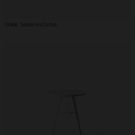
Globb
Sessel und Sofas