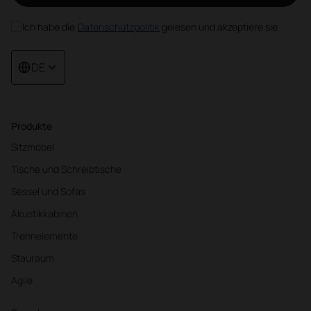
Ich habe die
Datenschutzpolitik
gelesen und akzeptiere sie
DE
Produkte
Sitzmöbel
Tische und Schreibtische
Sessel und Sofas
Akustikkabinen
Trennelemente
Stauraum
Agile