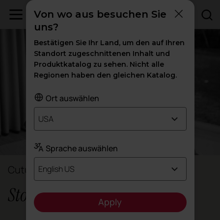
Von wo aus besuchen Sie
uns?
Bestätigen Sie Ihr Land, um den auf Ihren
Standort zugeschnittenen Inhalt und
Produktkatalog zu sehen. Nicht alle
Regionen haben den gleichen Katalog.
Ort auswählen
USA
Sprache auswählen
Cutu Mazuelos & Eva Prego
English US
Stone Designs
Apply