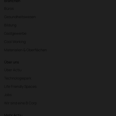
Branchen
Büros
Gesundheitswesen
Bildung
Gastgewerbe
Cool Working
Materialien & Oberflächen
Über uns
Über Actiu
Technologiepark
Life Friendly Spaces
Jobs
Wir sind eine B Corp
Mehr Actiu