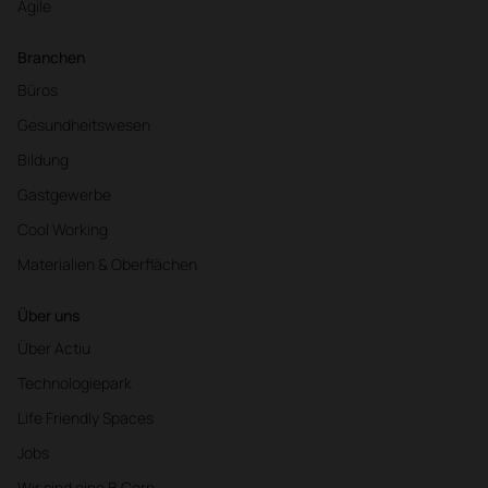
Agile
Branchen
Büros
Gesundheitswesen
Bildung
Gastgewerbe
Cool Working
Materialien & Oberflächen
Über uns
Über Actiu
Technologiepark
Life Friendly Spaces
Jobs
Wir sind eine B Corp