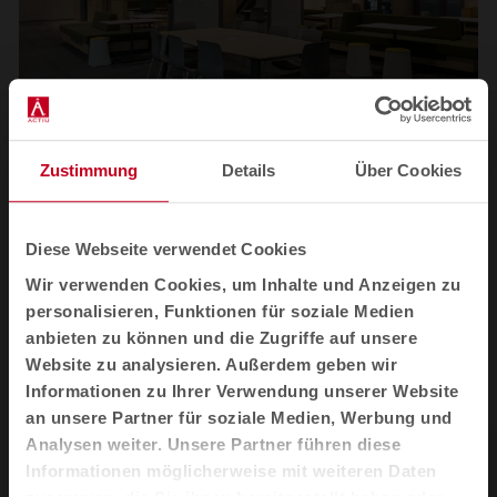
Zustimmung
Details
Über Cookies
1
2
3
4
Diese Webseite verwendet Cookies
Alle Bilder ansehen
Wir verwenden Cookies, um Inhalte und Anzeigen zu
personalisieren, Funktionen für soziale Medien
anbieten zu können und die Zugriffe auf unsere
Website zu analysieren. Außerdem geben wir
Produkte im Einsatz
Informationen zu Ihrer Verwendung unserer Website
an unsere Partner für soziale Medien, Werbung und
Analysen weiter. Unsere Partner führen diese
Informationen möglicherweise mit weiteren Daten