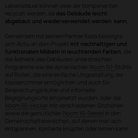
Lebensdauer können viele der Komponenten
recycelt werden, da
das Gebäude leicht
abgebaut und wiederverwendet werden kann
.
Gemeinsam mit seinem Partner Kada beteiligte
sich Actiu an dem Projekt
mit nachhaltigen und
funktionalen Möbeln in leuchtenden Farben
, die
die Ästhetik des Gebäudes unterstreichen.
Programme wie die dynamischen
Noom 50-
Stühle
auf Rollen, die eine einfache Umgestaltung der
Klassenzimmer ermöglichen und auch für
Besprechungsräume und informelle
Begegnungsorte eingesetzt wurden; oder die
Noom 50-Hocker
mit verschiedenen Sitzhöhen
sowie die gemütlichen
Noom 10-Sessel
in den
Gemeinschaftsbereichen, auf denen man sich
entspannen, Kontakte knüpfen oder lernen kann.