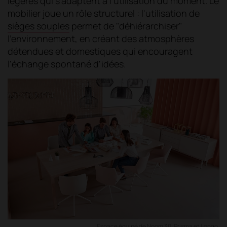
légères qui s'adaptent à l'utilisation du moment. Le
mobilier joue un rôle structurel : l'utilisation de
sièges souples
permet de "déhiérarchiser"
l'environnement, en créant des atmosphères
détendues et domestiques qui encouragent
l'échange spontané d'idées.
Espace équipé de Noom 30, Prisma et Longo.