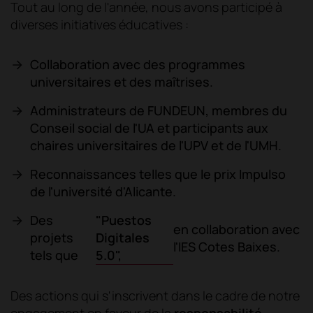
Tout au long de l'année, nous avons participé à
diverses initiatives éducatives :
Collaboration avec des programmes
universitaires et des maîtrises.
Administrateurs de FUNDEUN, membres du
Conseil social de l'UA et participants aux
chaires universitaires de l'UPV et de l'UMH.
Reconnaissances telles que le prix Impulso
de l'université d'Alicante.
"Puestos
Des
en collaboration avec
Digitales
projets
l'IES Cotes Baixes.
5.0",
tels que
Des actions qui s'inscrivent dans le cadre de notre
engagement en faveur de la
responsabilité