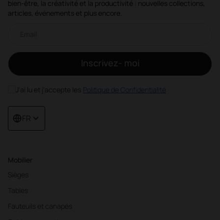
bien-être, la créativité et la productivité : nouvelles collections,
articles, événements et plus encore.
Newsletter par e-mail
Inscrivez- moi
J'ai lu et j'accepte les
Politique de Confidentialité
FR
Mobilier
Sièges
Tables
Fauteuils et canapés