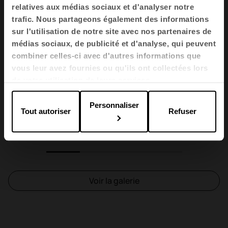
relatives aux médias sociaux et d'analyser notre
trafic. Nous partageons également des informations
sur l'utilisation de notre site avec nos partenaires de
médias sociaux, de publicité et d'analyse, qui peuvent
combiner celles-ci avec d'autres informations que
vous leur avez fournies ou qu'ils ont collectées lors
de votre utilisation de leurs services.
Personnaliser
Tout autoriser
Refuser
1
2
3
4
Voir la galerie