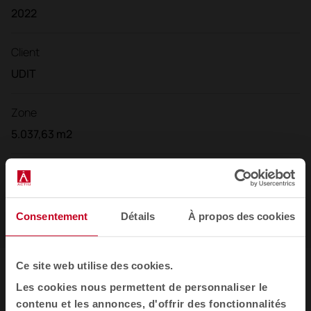
2022
Client
UDIT
Zone
5.037,63 m2
Marque / Fabricant
Actiu
Consentement
Détails
À propos des cookies
Ce site web utilise des cookies.
Les cookies nous permettent de personnaliser le
Galerie
contenu et les annonces, d'offrir des fonctionnalités