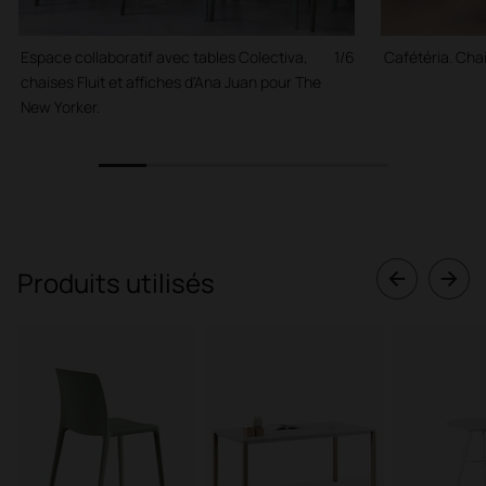
Espace collaboratif avec tables Colectiva,
1/6
Cafétéria. Cha
chaises Fluit et affiches d'Ana Juan pour The
New Yorker.
1
2
3
4
5
6
Produits utilisés