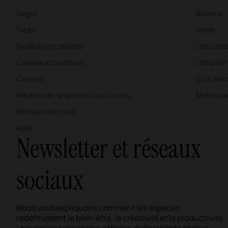
Sièges
Bureaux
Tables
Santé
Fauteuils et canapés
L'éducati
Cabines acoustiques
L'hospitali
Cloisons
Cool Work
Meubles de rangement pour bureau
Matériaux 
Banques d'accueil
Agile
Newsletter et réseaux
sociaux
Nous vous expliquons comment les espaces
redéfinissent le bien-être, la créativité et la productivité