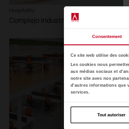
Hospitality
Complejo Industrial Rodes
Consentement
Ce site web utilise des cook
Les cookies nous permettent
aux médias sociaux et d'ana
notre site avec nos partena
d'autres informations que vo
services.
Tout autoriser