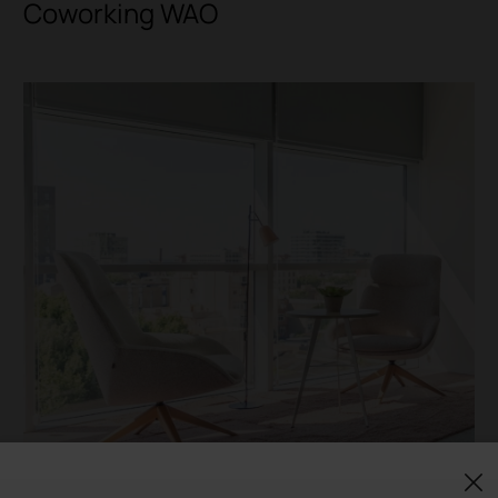
Coworking WAO