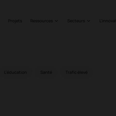
Projets
Ressources
Secteurs
L'innov
L'éducation
Santé
Trafic élevé
L'éducation
S