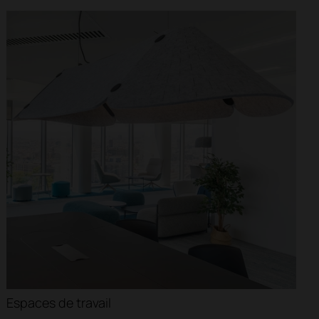
Hôpitaux
Croisières
Cliniques
Espaces de travail