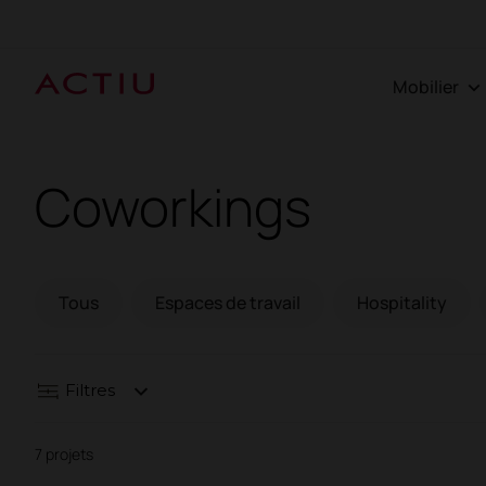
Mobilier
Coworkings
Tous
Espaces de travail
Hospitality
Filtres
7 projets
Espaces de travail
Hospitality