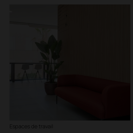
Bureaux
Résidences et coll
Coworkings
Restaurants
Filtre
Espaces de travail