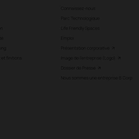
Connaissez-nous
Parc Technologique
on
Life Friendly Spaces
té
Emploi
ing
Présentation corporative
et finitions
Image de l'entreprise (Logo)
Dossier de Presse
Nous sommes une entreprise B Corp