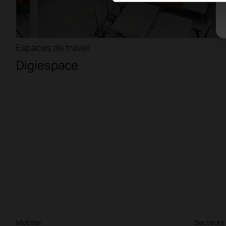
Espaces de travail
Digiespace
Mobilier
Secteurs