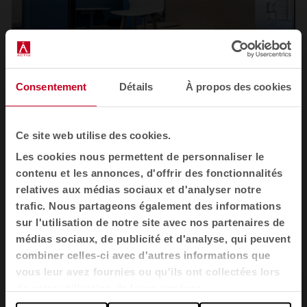
Consentement
Détails
À propos des cookies
Ce site web utilise des cookies.
1
2
3
4
Les cookies nous permettent de personnaliser le
Voir toutes les images
contenu et les annonces, d'offrir des fonctionnalités
relatives aux médias sociaux et d'analyser notre
trafic. Nous partageons également des informations
sur l'utilisation de notre site avec nos partenaires de
médias sociaux, de publicité et d'analyse, qui peuvent
Produits utilisés
combiner celles-ci avec d'autres informations que
vous leur avez fournies ou qu'ils ont collectées lors
de votre utilisation de leurs services.