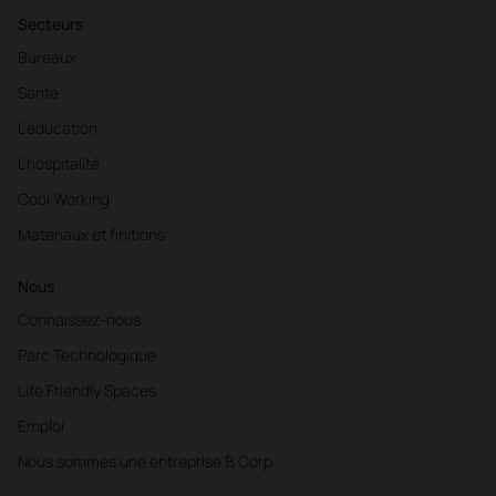
Secteurs
Bureaux
Santé
L'éducation
L'hospitalité
Cool Working
Matériaux et finitions
Nous
Connaissez-nous
Parc Technologique
Life Friendly Spaces
Emploi
Nous sommes une entreprise B Corp