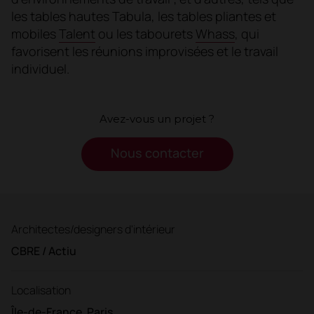
les tables hautes Tabula, les tables pliantes et
mobiles
Talent
ou les tabourets
Whass
, qui
favorisent les réunions improvisées et le travail
individuel.
Avez-vous un projet ?
Nous contacter
Architectes/designers d'intérieur
CBRE / Actiu
Localisation
Île-de-France, Paris