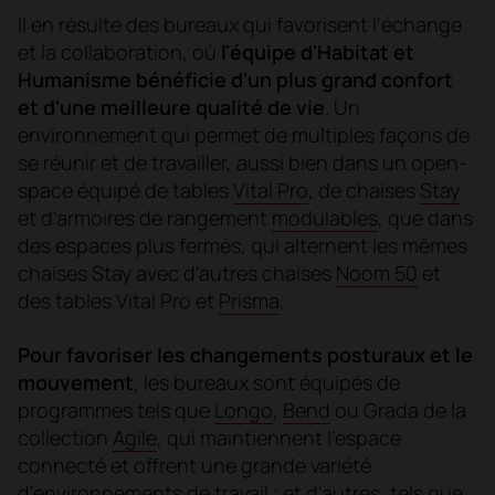
Il en résulte des bureaux qui favorisent l'échange
et la collaboration, où
l'équipe d'Habitat et
Humanisme bénéficie d'un plus grand confort
et d'une meilleure qualité de vie
. Un
environnement qui permet de multiples façons de
se réunir et de travailler, aussi bien dans un open-
space équipé de tables
Vital Pro
, de chaises
Stay
et d'armoires de rangement
modulables
, que dans
des espaces plus fermés, qui alternent les mêmes
chaises Stay avec d'autres chaises
Noom 50
et
des tables Vital Pro et
Prisma
.
Pour favoriser les changements posturaux et le
mouvement
, les bureaux sont équipés de
programmes tels que
Longo
,
Bend
ou Grada de la
collection
Agile
, qui maintiennent l'espace
connecté et offrent une grande variété
d'environnements de travail ; et d'autres, tels que