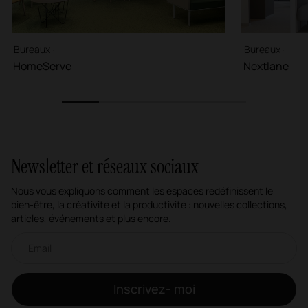
Bureaux ·
Bureaux ·
HomeServe
Nextlane
1
2
3
4
5
Newsletter et réseaux sociaux
Nous vous expliquons comment les espaces redéfinissent le
bien-être, la créativité et la productivité : nouvelles collections,
articles, événements et plus encore.
Newsletter par e-mail
Inscrivez- moi