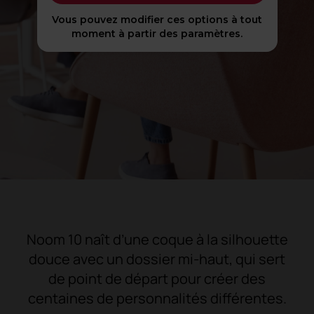
Vous pouvez modifier ces options à tout
moment à partir des paramètres.
Noom 10 naît d’une coque à la silhouette
douce avec un dossier mi-haut, qui sert
de point de départ pour créer des
centaines de personnalités différentes.