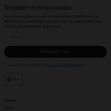
Newsletter et réseaux sociaux
Nous vous expliquons comment les espaces redéfinissent le
bien-être, la créativité et la productivité : nouvelles collections,
articles, événements et plus encore.
Newsletter par e-mail
Inscrivez- moi
J'ai lu et j'accepte les
Politique de Confidentialité
FR
Mobilier
Sièges