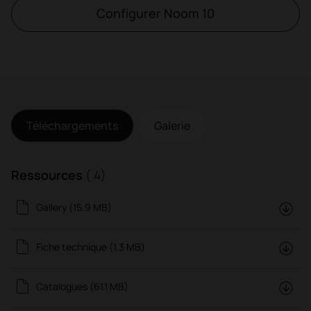
Configurer Noom 10
Téléchargements
Galerie
Ressources
( 4)
Gallery (15.9 MB)
Fiche technique (1.3 MB)
Catalogues (61.1 MB)