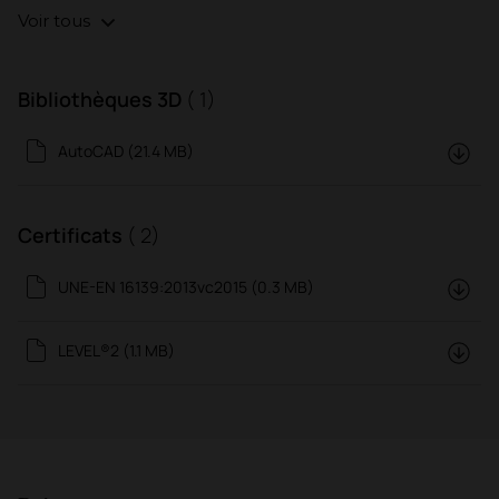
Voir tous
Bibliothèques 3D
( 1)
AutoCAD (21.4 MB)
Certificats
( 2)
UNE-EN 16139:2013vc2015 (0.3 MB)
LEVEL®2 (1.1 MB)