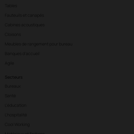
Tables
Fauteuils et canapés
Cabines acoustiques
Cloisons
Meubles de rangement pour bureau
Banques d'accueil
Agile
Secteurs
Bureaux
Santé
L'éducation
L'hospitalité
Cool Working
Matériaux et finitions