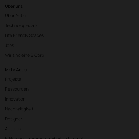
Über uns
Über Actiu
Technologiepark
Life Friendly Spaces
Jobs
Wir sind eine B Corp
Mehr Actiu
Projekte
Ressourcen
Innovation
Nachhaltigkeit
Designer
Autoren
Erklärung zur Barrierefreiheit im Internet