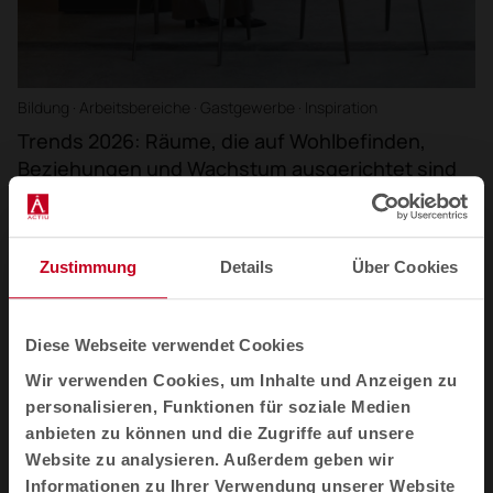
Bildung · Arbeitsbereiche · Gastgewerbe · Inspiration
Trends 2026: Räume, die auf Wohlbefinden,
Beziehungen und Wachstum ausgerichtet sind
In diesem Artikel analysieren Experten die wichtigsten
Raumgestaltungs-Trends 2026, wie zum Beispiel regeneratives
Design und Flexibilität.
Zustimmung
Details
Über Cookies
Diese Webseite verwendet Cookies
Wir verwenden Cookies, um Inhalte und Anzeigen zu
personalisieren, Funktionen für soziale Medien
anbieten zu können und die Zugriffe auf unsere
Website zu analysieren. Außerdem geben wir
Informationen zu Ihrer Verwendung unserer Website