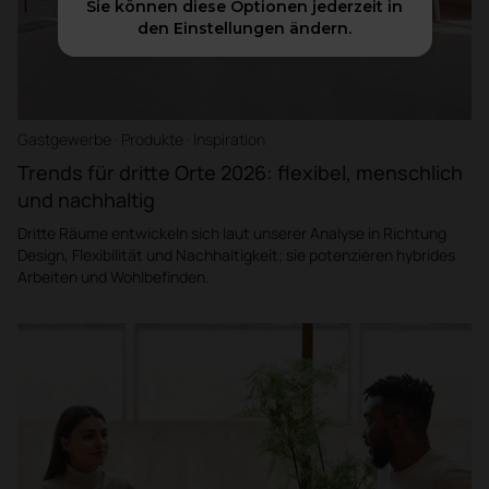
Sie können diese Optionen jederzeit in
den Einstellungen ändern.
Gastgewerbe · Produkte · Inspiration
Trends für dritte Orte 2026: flexibel, menschlich
und nachhaltig
Dritte Räume entwickeln sich laut unserer Analyse in Richtung
Design, Flexibilität und Nachhaltigkeit; sie potenzieren hybrides
Arbeiten und Wohlbefinden.