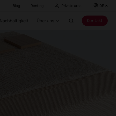
Blog
Renting
Private area
DE
Kontakt
Nachhaltigkeit
Über uns