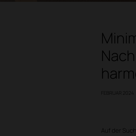
Minim
Nachh
harm
FEBRUAR 2024
Auf der Such