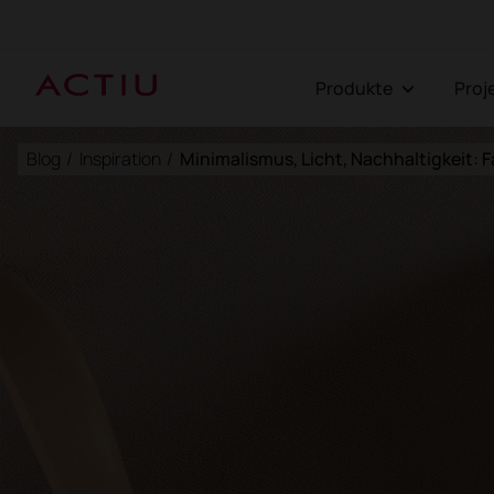
Produkte
Pro
Blog
/
Inspiration
/
Minimalismus, Licht, Nachhaltigkeit: