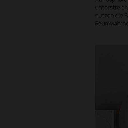
unterstreic
nutzen die F
Raumwahrneh