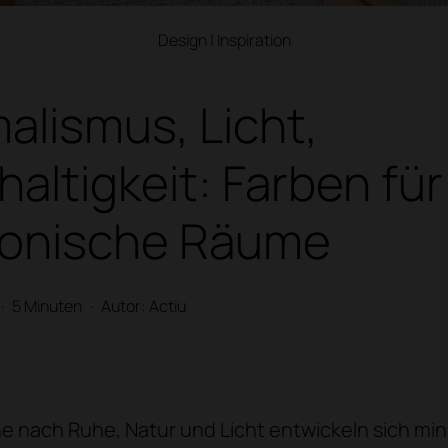
Design
|
Inspiration
alismus, Licht,
altigkeit: Farben für
onische Räume
·
5 Minuten
·
Autor: Actiu
e nach Ruhe, Natur und Licht entwickeln sich min