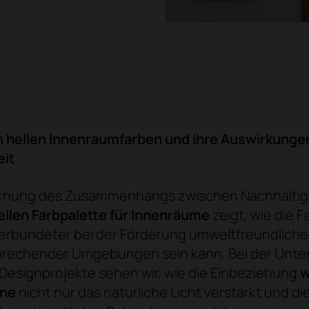
n hellen Innenraumfarben und ihre Auswirkungen
eit
chung des Zusammenhangs zwischen Nachhaltigk
ellen Farbpalette für Innenräume
zeigt, wie die F
Verbündeter bei der Förderung umweltfreundliche
prechender Umgebungen sein kann. Bei der Unt
Designprojekte sehen wir, wie die Einbeziehung
w
öne
nicht nur das natürliche Licht verstärkt und di