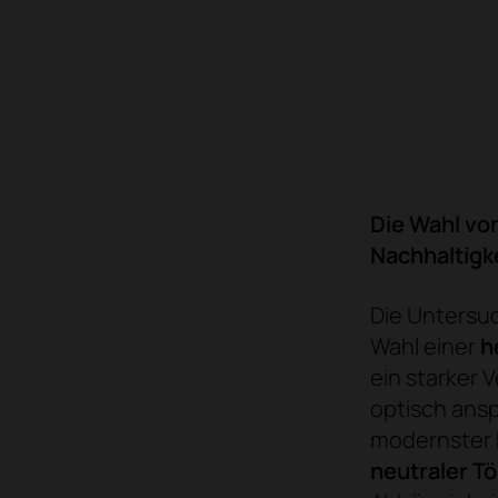
Die Wahl vo
Nachhaltigk
Die Untersu
Wahl einer
h
ein starker 
optisch ans
modernster 
neutraler T