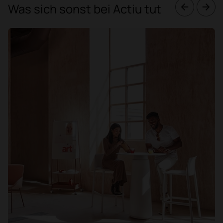
Was sich sonst bei Actiu tut