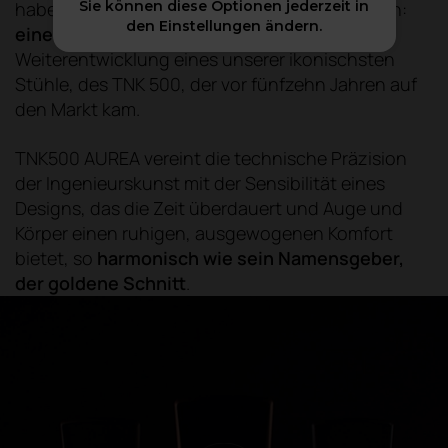
Sie können diese Optionen jederzeit in
haben, das man nicht sehen, aber spüren kann:
den Einstellungen ändern.
eine Aura
. So wie der
TNK500 AUREA
: die
Weiterentwicklung eines unserer ikonischsten
Stühle, des TNK 500, der vor fünfzehn Jahren auf
den Markt kam.
TNK500 AUREA vereint die technische Präzision
der Ingenieurskunst mit der Sensibilität eines
Designs, das die Zeit überdauert und Auge und
Körper einen ruhigen, ausgewogenen Komfort
bietet, so
harmonisch wie sein Namensgeber,
der goldene Schnitt
.