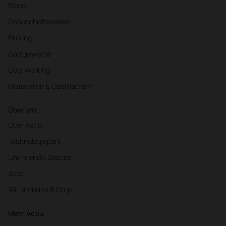
Büros
Gesundheitswesen
Bildung
Gastgewerbe
Cool Working
Materialien & Oberflächen
Über uns
Über Actiu
Technologiepark
Life Friendly Spaces
Jobs
Wir sind eine B Corp
Mehr Actiu