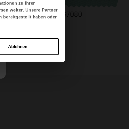
ationen zu Ihrer
sen weiter. Unsere Partner
66164
67080
 bereitgestellt haben oder
Ablehnen