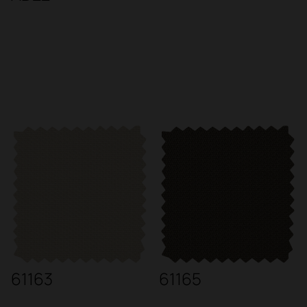
61163
61165