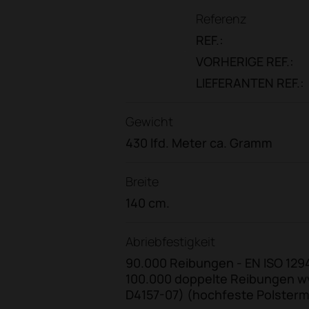
Referenz
REF.:
VORHERIGE REF.:
LIEFERANTEN REF.:
Gewicht
430 lfd. Meter ca. Gramm
Breite
140 cm.
Abriebfestigkeit
90.000 Reibungen - EN ISO 1294
100.000 doppelte Reibungen 
D4157-07) (hochfeste Polsterm