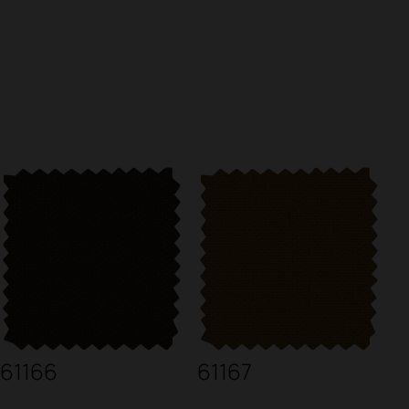
61166
61167