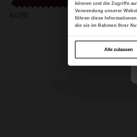
können und die Zugriffe au
Verwendung unserer Websit
64191
65102
führen diese Informationen
die sie im Rahmen Ihrer N
Alle zulassen