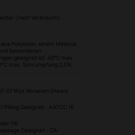
yester (nach Verbrauch)
 aus Polyester, einem Material,
 mit besonderen
gen geeignet ist. 40°C max.
0°C max. Schrumpfung 2,5%.
57-07 Wyz Abrasion (Heavy
 Pilling Geeignet - AATCC 16
der 116
assage Geeignet - CA-