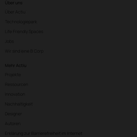
Über uns
Über Actiu
Technologiepark
Life Friendly Spaces
Jobs
Wir sind eine B Corp
Mehr Actiu
Projekte
Ressourcen
Innovation
Nachhaltigkeit
Designer
Autoren
Erklärung zur Barrierefreiheit im Internet