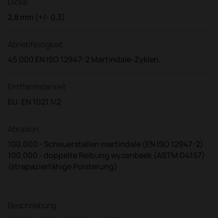
Dicke
2,8 mm (+/- 0,3)
Abriebfestigkeit
45.000 EN ISO 12947-2 Martindale-Zyklen.
Entflammbarkeit
EU: EN 1021 1/2
Abrasion
100.000 - Scheuerstellen martindale (EN ISO 12947-2)
100.000 - doppelte Reibung wyzenbeek (ASTM D4157)
(strapazierfähige Polsterung)
Beschreibung