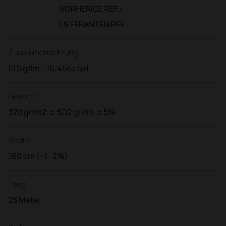
VORHERIGE REF.:
LIEFERANTEN REF.:
Zusammensetzung
510 g/lm - 16,45oz/yd
Gewicht
320 gr/m2. ± 5Q2 gr/ml. ± 5%
Breite
160 cm (+/- 2%)
Lang
25 Meter