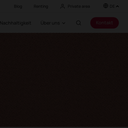
Blog
Renting
Private area
DE
Kontakt
Nachhaltigkeit
Über uns