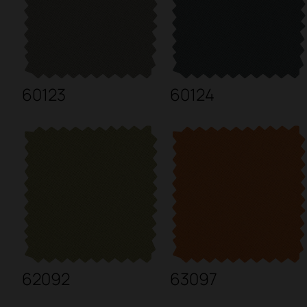
60123
60124
62092
63097