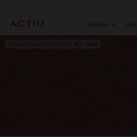
Produkte
Pro
Materialien und Oberflächen
/
AO - Tonal