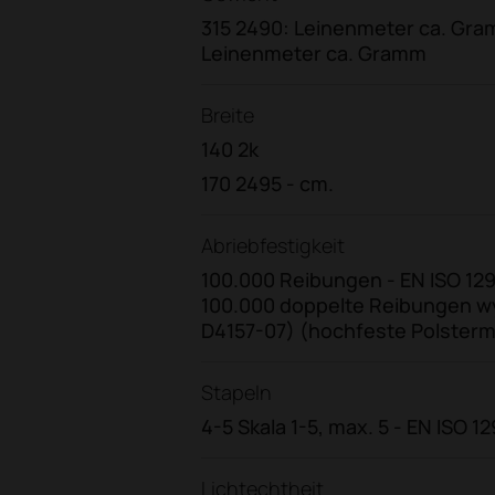
315 2490: Leinenmeter ca. Gra
Leinenmeter ca. Gramm
Breite
140 2k
170 2495 - cm.
Abriebfestigkeit
100.000 Reibungen - EN ISO 129
100.000 doppelte Reibungen 
D4157-07) (hochfeste Polster
Stapeln
4-5 Skala 1-5, max. 5 - EN ISO 1
Lichtechtheit