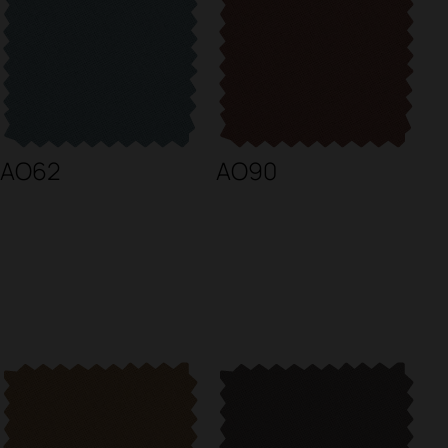
AO62
AO90