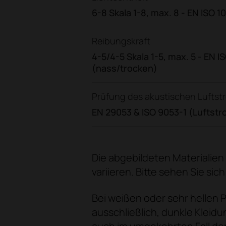
6-8 Skala 1-8, max. 8 - EN ISO 1
Reibungskraft
4-5/4-5 Skala 1-5, max. 5 - EN I
(nass/trocken)
Prüfung des akustischen Lufts
EN 29053 & ISO 9053-1 (Luftst
Die abgebildeten Materialien
variieren. Bitte sehen Sie si
Bei weißen oder sehr hellen 
ausschließlich, dunkle Kleid