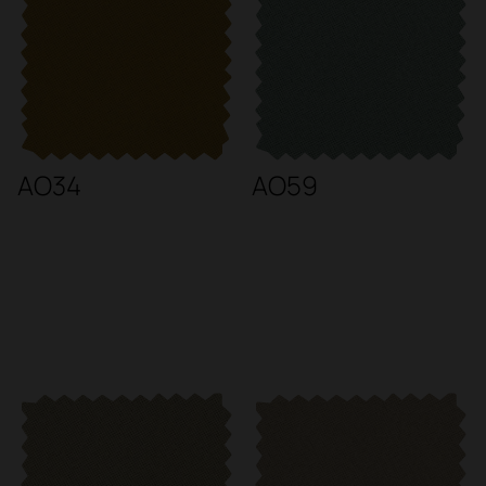
AO34
AO59