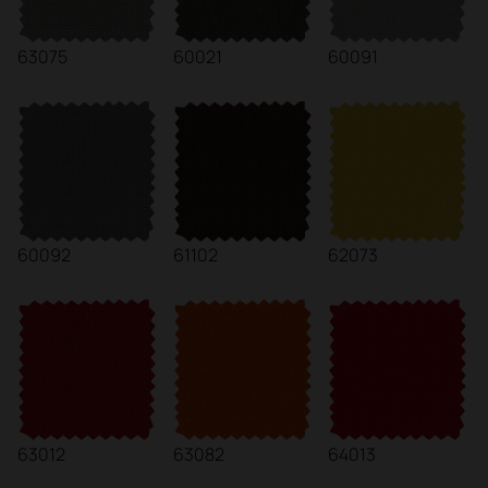
63075
60021
60091
60092
61102
62073
63012
63082
64013