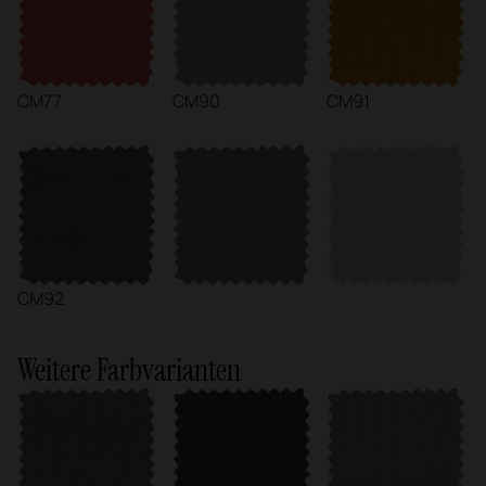
CM77
CM90
CM91
CM92
Weitere Farbvarianten