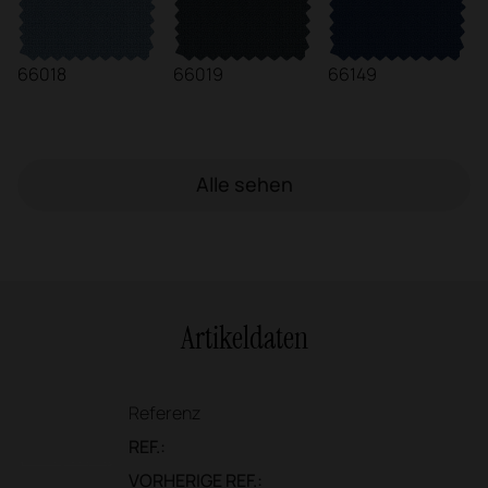
66018
66019
66149
Alle sehen
Artikeldaten
Referenz
REF.:
VORHERIGE REF.: