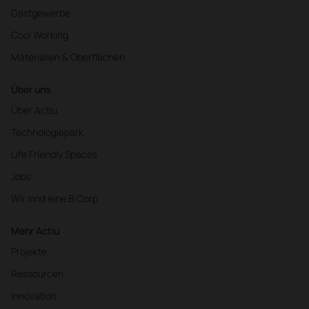
Gastgewerbe
Cool Working
Materialien & Oberflächen
Über uns
Über Actiu
Technologiepark
Life Friendly Spaces
Jobs
Wir sind eine B Corp
Mehr Actiu
Projekte
Ressourcen
Innovation