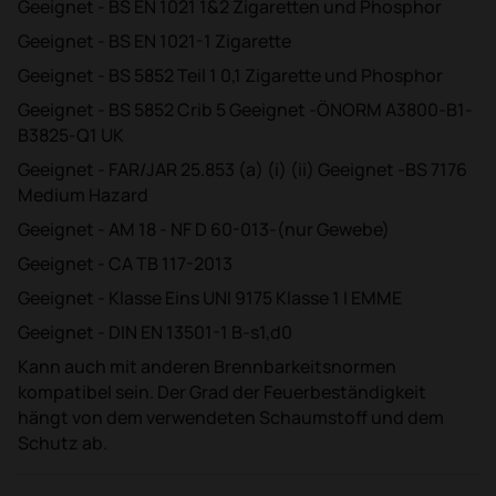
Geeignet - BS EN 1021 1&2 Zigaretten und Phosphor
Geeignet - BS EN 1021-1 Zigarette
Geeignet - BS 5852 Teil 1 0,1 Zigarette und Phosphor
Geeignet - BS 5852 Crib 5 Geeignet -ÖNORM A3800-B1-
B3825-Q1 UK
Geeignet - FAR/JAR 25.853 (a) (i) (ii) Geeignet -BS 7176
Medium Hazard
Geeignet - AM 18 - NF D 60-013-(nur Gewebe)
Geeignet - CA TB 117-2013
Geeignet - Klasse Eins UNI 9175 Klasse 1 I EMME
Geeignet - DIN EN 13501-1 B-s1,d0
Kann auch mit anderen Brennbarkeitsnormen
kompatibel sein. Der Grad der Feuerbeständigkeit
hängt von dem verwendeten Schaumstoff und dem
Schutz ab.