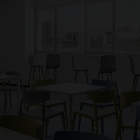
1
2
3
4