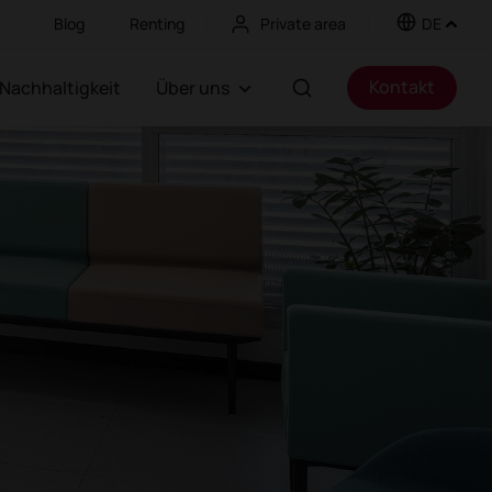
Blog
Renting
Private area
DE
Kontakt
Nachhaltigkeit
Über uns