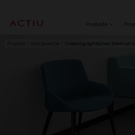
Produkte
Pro
Projekte
/
Gastgewerbe
/
Ozeanographisches Zentrum 