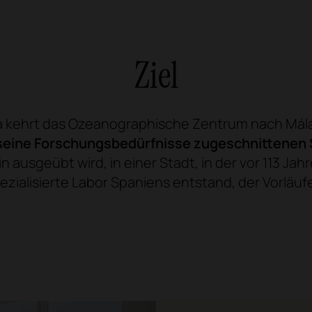
Ziel
la kehrt das Ozeanographische Zentrum nach Mála
seine Forschungsbedürfnisse zugeschnittenen S
in ausgeübt wird, in einer Stadt, in der vor 113 Ja
zialisierte Labor Spaniens entstand, der Vorläuf