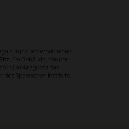
ga zurück und erhält einen
itz.
Ein Gebäude, das der
hren in La Malagueta das
er des Spanischen Instituts