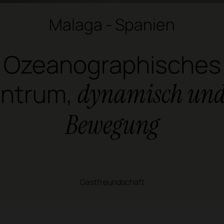
Malaga - Spanien
Ozeanographisches
ntrum,
dynamisch und
Bewegung
Gastfreundschaft