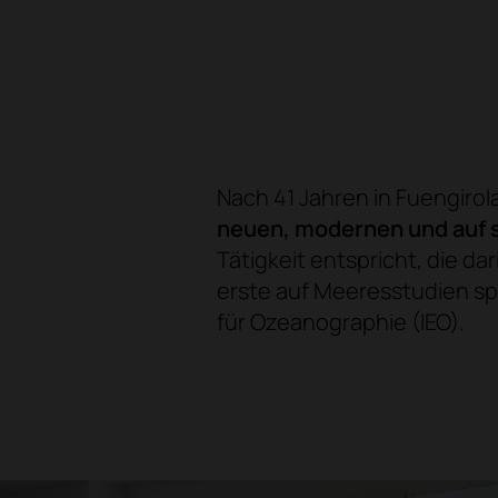
Nach 41 Jahren in Fuengiro
neuen, modernen und auf 
Tätigkeit entspricht, die dar
erste auf Meeresstudien spe
für Ozeanographie (IEO).