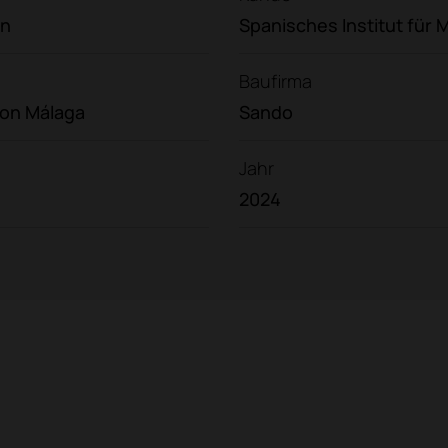
en
Spanisches Institut für
Baufirma
von Málaga
Sando
Jahr
2024