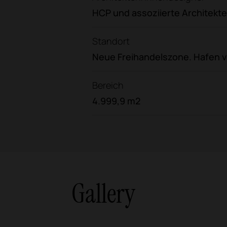
HCP und assoziierte Architekt
Standort
Neue Freihandelszone. Hafen 
Bereich
4.999,9 m2
Gallery