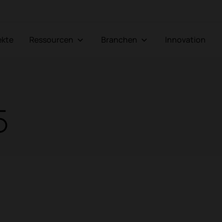
jekte
Ressourcen
Branchen
Innovation
5