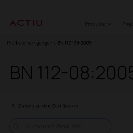
Produkte
Pro
Prüfbescheinigungen
/
BN 112-08:2005
BN 112-08:200
Zurück zu den Zertifikaten