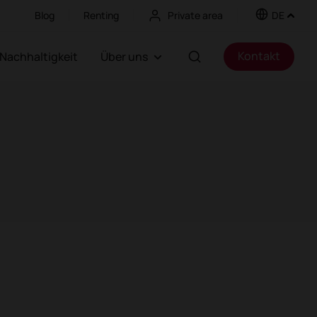
Blog
Renting
Private area
DE
Kontakt
Nachhaltigkeit
Über uns