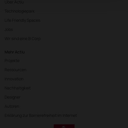
Über Actiu
Technologiepark
Life Friendly Spaces
Jobs
Wir sind eine B Corp
Mehr Actiu
Projekte
Ressourcen
Innovation
Nachhaltigkeit
Designer
Autoren
Erklärung zur Barrierefreiheit im Internet