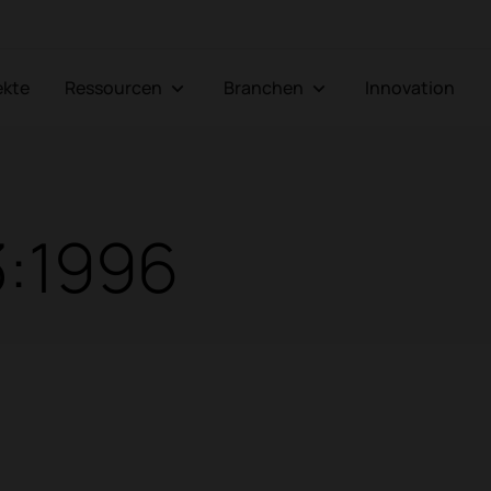
jekte
Ressourcen
Branchen
Innovation
3:1996