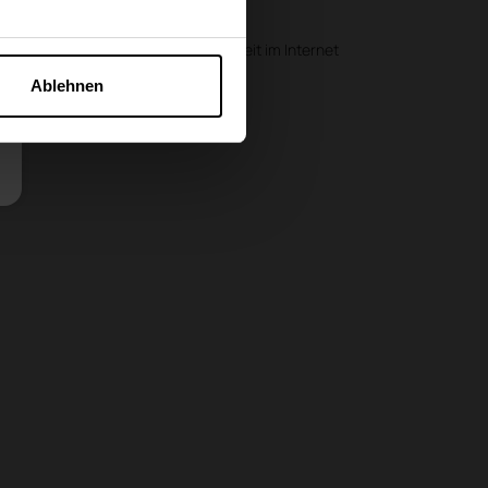
Autoren
Erklärung zur Barrierefreiheit im Internet
Ablehnen