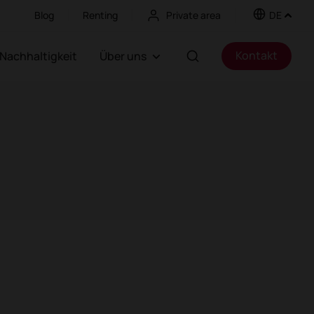
Blog
Renting
Private area
DE
Kontakt
Nachhaltigkeit
Über uns