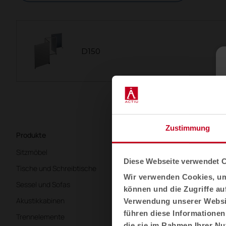
D150
Zustimmung
Produkte
Branchen
Sitzmöbel
Büros
Diese Webseite verwendet 
Tische und Schreibtische
Gesundheitswesen
Wir verwenden Cookies, um 
Sessel und Sofas
Bildung
können und die Zugriffe au
Akustikkabinen
Gastgewerbe
Verwendung unserer Websit
führen diese Informationen
Trennelemente
Cool Working
die sie im Rahmen Ihrer N