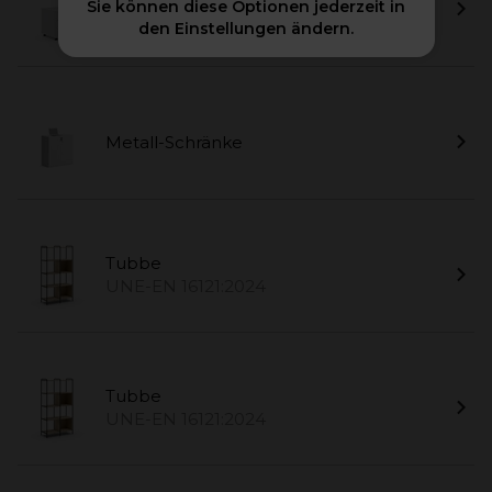
Sie können diese Optionen jederzeit in
Bucks
den Einstellungen ändern.
Metall-Schränke
Tubbe
UNE-EN 16121:2024
Tubbe
UNE-EN 16121:2024