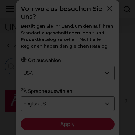
Von wo aus besuchen Sie
uns?
UNE-EN 16121:2024
Bestätigen Sie Ihr Land, um den auf Ihren
Standort zugeschnittenen Inhalt und
Produktkatalog zu sehen. Nicht alle
Zurück zu den Zertifikaten
Regionen haben den gleichen Katalog.
Ort auswählen
USA
Sprache auswählen
Agile Kollektion
English US
Apply