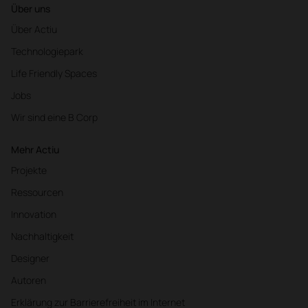
Über uns
Über Actiu
Technologiepark
Life Friendly Spaces
Jobs
Wir sind eine B Corp
Mehr Actiu
Projekte
Ressourcen
Innovation
Nachhaltigkeit
Designer
Autoren
Erklärung zur Barrierefreiheit im Internet