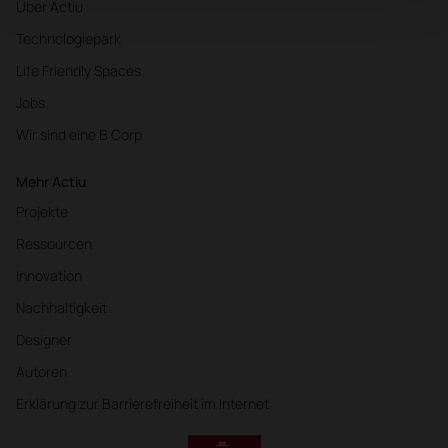
Über Actiu
Technologiepark
Life Friendly Spaces
Jobs
Wir sind eine B Corp
Mehr Actiu
Projekte
Ressourcen
Innovation
Nachhaltigkeit
Designer
Autoren
Erklärung zur Barrierefreiheit im Internet