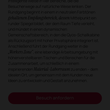
intelligente Weise in vier Bereiche, die die
Besucherwege auf natürliche Weise lenken. Der
Rundgang beginnt in einem in neutralen Farbtönen
gehaltenen Empfangsbereich, dessen
Mittelpunkt ein
runder Spiegel bildet, der dem Raum Tiefe verleiht,
und mündet in einen dynamischen
Gemeinschaftsbereich, in den die Qyos-Schallkabine
als Rückzugsort mit hoher Privatsphäre integriert ist.
Anschließend führt der Rundgang weiter in die
„Workers Zone“
, eine lebendige Arbeitsumgebung mit
höhenverstellbaren Tischen und Bereichen für die
Zusammenarbeit, um schließlich in einem
Material-Laborraum
inspirierenden
zu enden – dem
idealen Ort, um gemeinsam mit dem Kunden neue
Ideen zu entwickeln und Gestalt anzunehmen.
Besuch anfordern