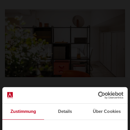
1
2
3
4
Alle Bilder anzeigen
Zustimmung
Details
Über Cookies