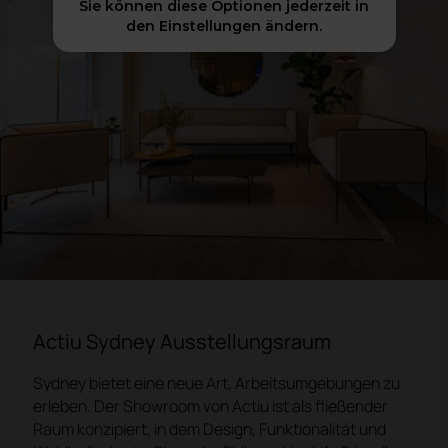
Sie können diese Optionen jederzeit in
den Einstellungen ändern.
Actiu Sydney Ausstellungsraum
Sydney bietet eine neue Art, Arbeitsumgebungen zu
erleben. Der Showroom von Actiu ist als fließender
Raum konzipiert, in dem Design, Funktionalität und