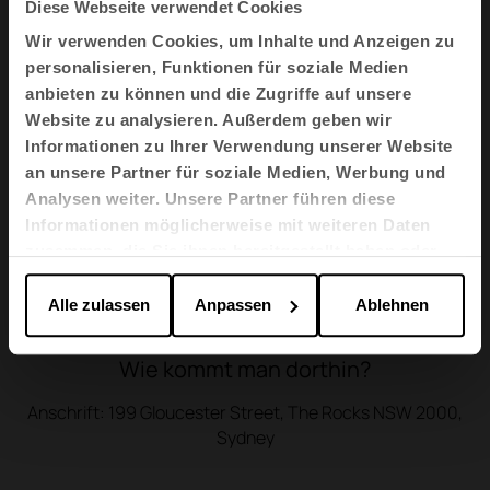
Diese Webseite verwendet Cookies
Wir verwenden Cookies, um Inhalte und Anzeigen zu
personalisieren, Funktionen für soziale Medien
anbieten zu können und die Zugriffe auf unsere
Website zu analysieren. Außerdem geben wir
Informationen zu Ihrer Verwendung unserer Website
an unsere Partner für soziale Medien, Werbung und
Analysen weiter. Unsere Partner führen diese
Informationen möglicherweise mit weiteren Daten
zusammen, die Sie ihnen bereitgestellt haben oder
die sie im Rahmen Ihrer Nutzung der Dienste
gesammelt haben.
Alle zulassen
Anpassen
Ablehnen
Wie kommt man dorthin?
Anschrift: 199 Gloucester Street, The Rocks NSW 2000,
Sydney