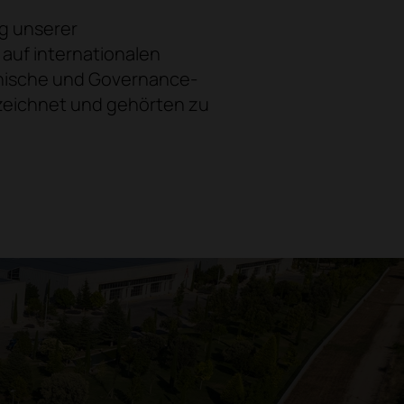
ng unserer
 auf internationalen
ethische und Governance-
ezeichnet und gehörten zu