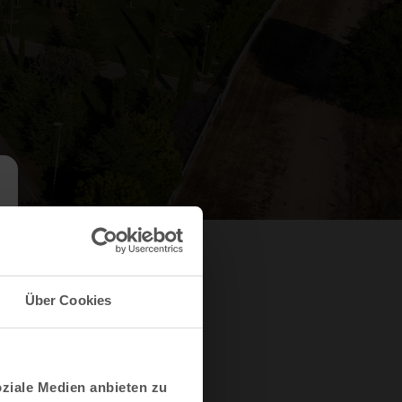
Über Cookies
oziale Medien anbieten zu