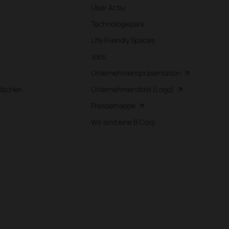
Über Actiu
Technologiepark
Life Friendly Spaces
Jobs
Unternehmenspräsentation
flächen
Unternehmensbild (Logo)
Pressemappe
Wir sind eine B Corp