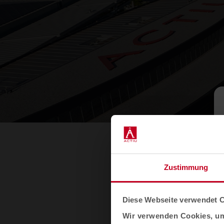
Zustimmung
Diese Webseite verwendet 
Wir verwenden Cookies, um 