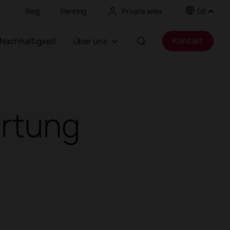
Blog
Renting
Private area
DE
Kontakt
Nachhaltigkeit
Über uns
ertung