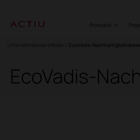
Produkte
Pro
Unternehmenszertifikate
/
EcoVadis-Nachhaltigkeitsbew
EcoVadis-Nach