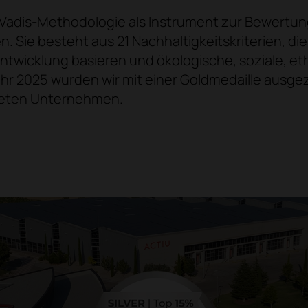
coVadis-Methodologie als Instrument zur Bewertu
Sie besteht aus 21 Nachhaltigkeitskriterien, die
Entwicklung basieren und ökologische, soziale, 
hr 2025 wurden wir mit einer Goldmedaille ausg
teten Unternehmen.