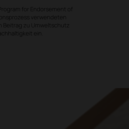
Program for Endorsement of
ktionsprozess verwendeten
en Beitrag zu Umweltschutz
chhaltigkeit ein.