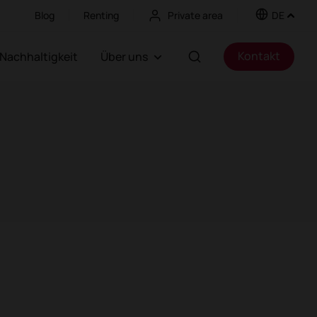
Blog
Renting
Private area
DE
Kontakt
Nachhaltigkeit
Über uns