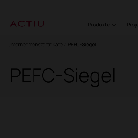
Produkte
Pro
Unternehmenszertifikate
/
PEFC-Siegel
PEFC-Siegel