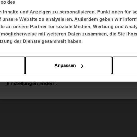
Cookies
USA
Inhalte und Anzeigen zu personalisieren, Funktionen für s
-Zertifizierung unterstrei
f unsere Website zu analysieren. Außerdem geben wir Inform
e an unsere Partner für soziale Medien, Werbung und Analy
Sprache auswählen
 möglicherweise mit weiteren Daten zusammen, die Sie ihnen
Engagement
English US
utzung der Dienste gesammelt haben.
sement of Forest Certification (PEFC) ist ein gl
Apply
Anpassen
 das eine nachhaltige Waldbewirtschaftung fördert
Sie können diese Optionen jederzeit in den
nationaler Forstzertifizierungsstandards, die ö
Einstellungen ändern.
erfüllen.