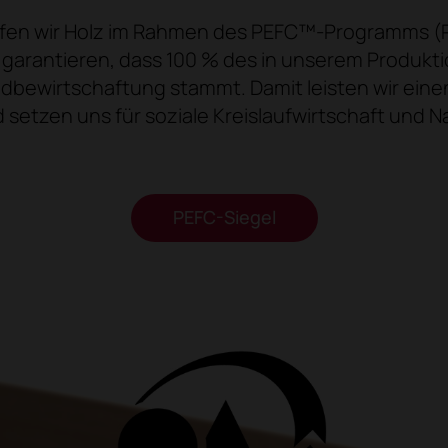
ffen wir Holz im Rahmen des PEFC™-Programms (
zu garantieren, dass 100 % des in unserem Produ
ldbewirtschaftung stammt. Damit leisten wir ein
d setzen uns für soziale Kreislaufwirtschaft und Na
PEFC-Siegel