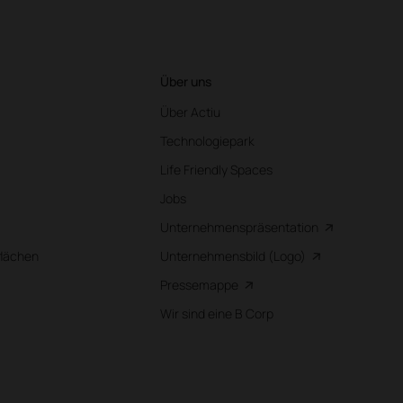
Über uns
Über Actiu
Technologiepark
Life Friendly Spaces
Jobs
Unternehmenspräsentation
flächen
Unternehmensbild (Logo)
Pressemappe
Wir sind eine B Corp