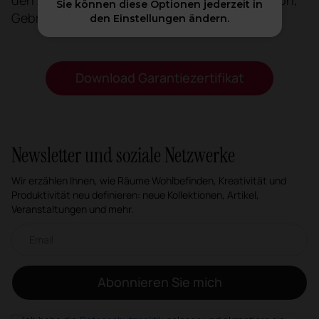
den Anweisungen des Herstellers für Installation,
Sie können diese Optionen jederzeit in
Gebrauch und Wartung verwendet werden.
den Einstellungen ändern.
Download Garantiezertifikat
Newsletter und soziale Netzwerke
Wir erzählen Ihnen, wie Räume Wohlbefinden, Kreativität und
Produktivität neu definieren: neue Kollektionen, Artikel,
Veranstaltungen und mehr.
Email-Newsletter
Abonnieren Sie mich