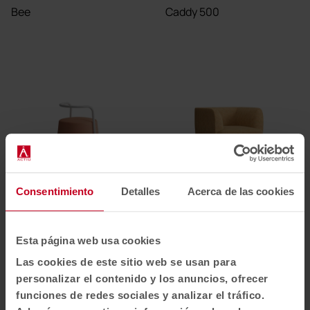
Bee
Caddy 500
Cuff
Cuic
Consentimiento
Detalles
Acerca de las cookies
Esta página web usa cookies
Las cookies de este sitio web se usan para
personalizar el contenido y los anuncios, ofrecer
funciones de redes sociales y analizar el tráfico.