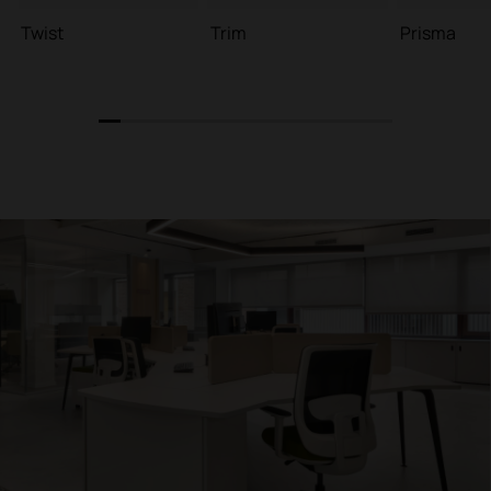
Twist
Trim
Prisma
1
2
3
4
5
6
7
8
9
10
11
12
13
14