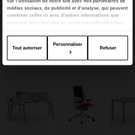
sur l'utilisation de notre site avec nos partenaires de
médias sociaux, de publicité et d'analyse, qui peuvent
combiner celles-ci avec d'autres informations que
1
2
3
vous leur avez fournies ou qu'ils ont collectées lors
de votre utilisation de leurs services.
Voir toutes les images
Personnaliser
Tout autoriser
Refuser