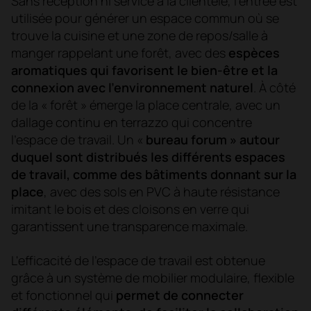
Sans réception ni service à la clientèle, l'entrée est
utilisée pour générer un espace commun où se
trouve la cuisine et une zone de repos/salle à
manger rappelant une forêt, avec des
espèces
aromatiques qui favorisent le bien-être et la
connexion avec l'environnement naturel
. À côté
de la « forêt » émerge la place centrale, avec un
dallage continu en terrazzo qui concentre
l'espace de travail. Un «
bureau forum » autour
duquel sont distribués les différents espaces
de travail, comme des bâtiments donnant sur la
place
, avec des sols en PVC à haute résistance
imitant le bois et des cloisons en verre qui
garantissent une transparence maximale.
L'efficacité de l'espace de travail est obtenue
grâce à un système de mobilier modulaire, flexible
et fonctionnel qui
permet de connecter