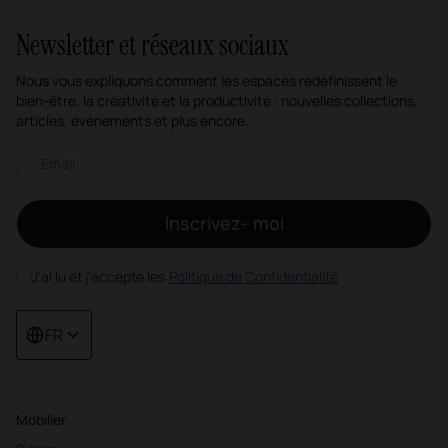
Newsletter et réseaux sociaux
Nous vous expliquons comment les espaces redéfinissent le
bien-être, la créativité et la productivité : nouvelles collections,
articles, événements et plus encore.
Newsletter par e-mail
Inscrivez- moi
J'ai lu et j'accepte les
Politique de Confidentialité
FR
Mobilier