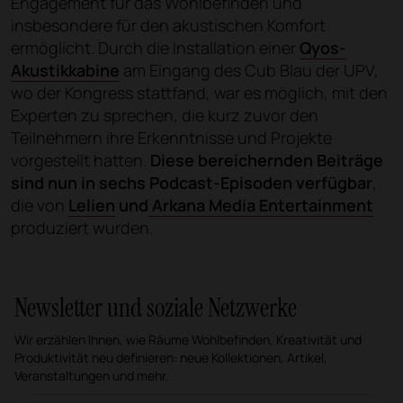
Engagement für das Wohlbefinden und
insbesondere für den akustischen Komfort
ermöglicht. Durch die Installation einer
Qyos-
Akustikkabine
am Eingang des Cub Blau der UPV,
wo der Kongress stattfand, war es möglich, mit den
Experten zu sprechen, die kurz zuvor den
Teilnehmern ihre Erkenntnisse und Projekte
vorgestellt hatten.
Diese bereichernden Beiträge
sind nun in sechs Podcast-Episoden verfügbar
,
die von
Lelien
und
Arkana Media Entertainment
produziert wurden.
Newsletter und soziale Netzwerke
Wir erzählen Ihnen, wie Räume Wohlbefinden, Kreativität und
Produktivität neu definieren: neue Kollektionen, Artikel,
Veranstaltungen und mehr.
Email-Newsletter