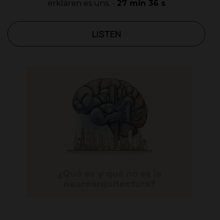
erklären es uns. -
27 min 36 s
LISTEN