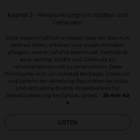
Kapitel 2 - Renaturierung von Städten und
Gebäuden
Es ist wissenschaftlich erwiesen, dass der Raum, in
dem wir leben, arbeiten und soziale Kontakte
pflegen, unsere Gefühle beeinflusst. Deshalb ist
es so wichtig, Städte und Gebäude zu
rehumanisieren und zu renaturieren. Diese
Philosophie wird von Soledad Berbegal, Direktorin
und Leiterin der Abteilung Reputation bei Actiu,
und Almudena Bustos, Projektleiterin für
Dekarbonisierung bei Sanitas, geteilt. -
25 min 40
s
LISTEN