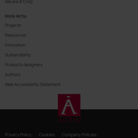
We are B Corp
More Actiu
Projects
Resources
Innovation
Sustainability
Products designers
Authors
Web Accessibility Statement
Privacy Policy
Cookies
Company Policies