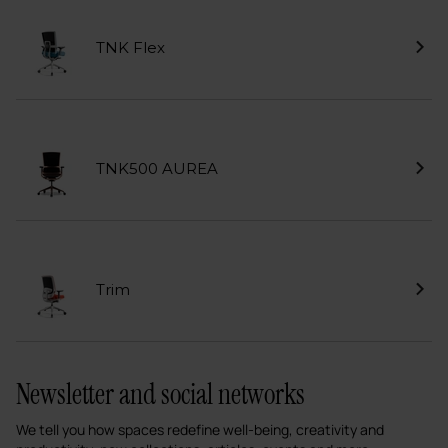
TNK Flex
TNK500 AUREA
Trim
Newsletter and social networks
We tell you how spaces redefine well-being, creativity and