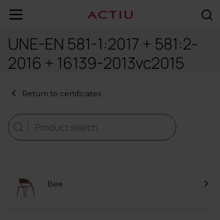
UNE-EN 581-1:2017 + 581:2-
2016 + 16139-2013vc2015
Return to certificates
Bee