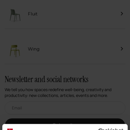
Fluit
Wing
Newsletter and social networks
We tell you how spaces redefine well-being, creativity and
productivity: new collections, articles, events and more.
Email newsletter
Subscribe