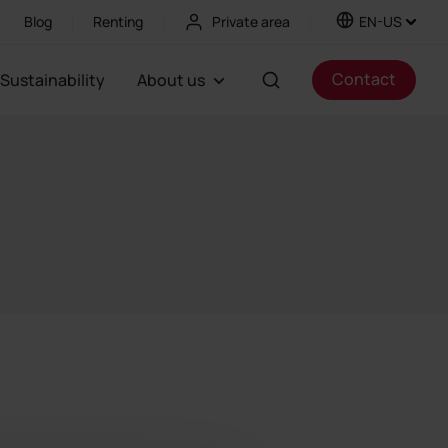
Blog
Renting
Private area
EN-US
Contact
Sustainability
About us