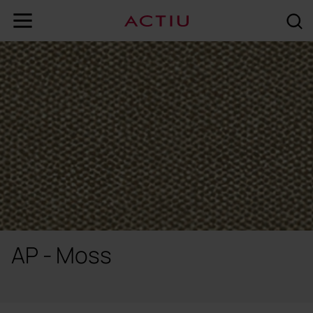
AP - Moss