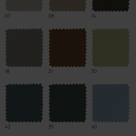
07
08
14
18
21
30
42
35
40