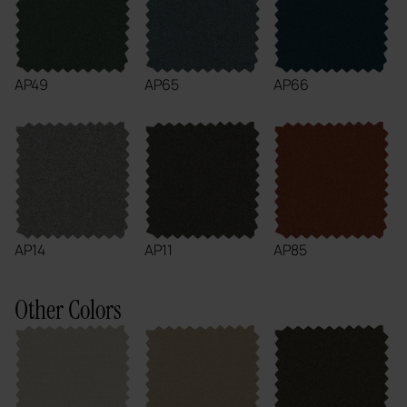
AP49
AP65
AP66
AP14
AP11
AP85
Other Colors