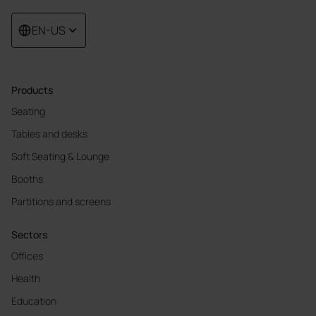
EN-US
Products
Seating
Tables and desks
Soft Seating & Lounge
Booths
Partitions and screens
Sectors
Offices
Health
Education