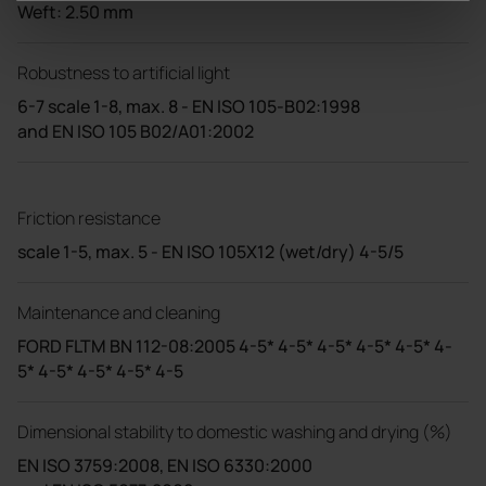
Weft: 2.50 mm
Robustness to artificial light
6-7 scale 1-8, max. 8 - EN ISO 105-B02:1998
and EN ISO 105 B02/A01:2002
Friction resistance
scale 1-5, max. 5 - EN ISO 105X12 (wet/dry) 4-5/5
Maintenance and cleaning
FORD FLTM BN 112-08:2005 4-5* 4-5* 4-5* 4-5* 4-5* 4-
5* 4-5* 4-5* 4-5* 4-5
Dimensional stability to domestic washing and drying (%)
EN ISO 3759:2008, EN ISO 6330:2000