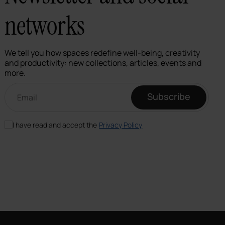
networks
We tell you how spaces redefine well-being, creativity
and productivity: new collections, articles, events and
more.
Email newsletter
Subscribe
I have read and accept the
Privacy Policy