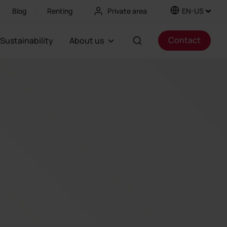
Blog
Renting
Private area
EN-US
Contact
Sustainability
About us