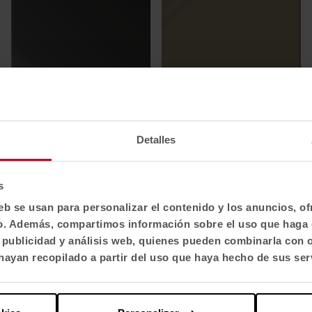
V59 Negro
V84 Vidrio Cobre
Detalles
s
eb se usan para personalizar el contenido y los anuncios, o
fico. Además, compartimos información sobre el uso que haga 
, publicidad y análisis web, quienes pueden combinarla con 
ayan recopilado a partir del uso que haya hecho de sus ser
Technical Specifications