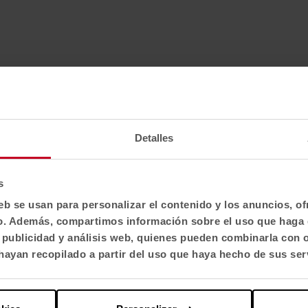
Detalles
s
eb se usan para personalizar el contenido y los anuncios, o
fico. Además, compartimos información sobre el uso que haga 
, publicidad y análisis web, quienes pueden combinarla con 
ayan recopilado a partir del uso que haya hecho de sus ser
Technical Specifications