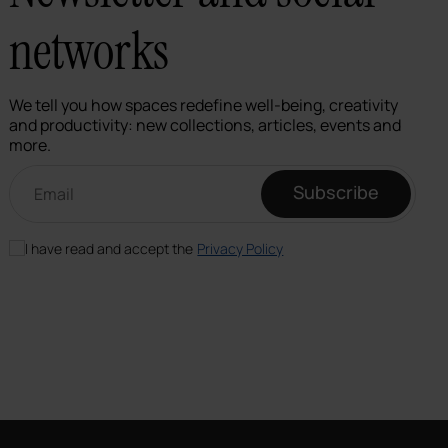
networks
We tell you how spaces redefine well-being, creativity
and productivity: new collections, articles, events and
more.
Email newsletter
Subscribe
I have read and accept the
Privacy Policy