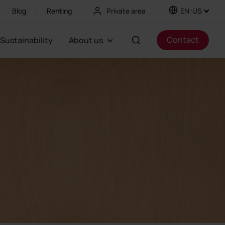
Blog
Renting
Private area
EN-US
Contact
Sustainability
About us