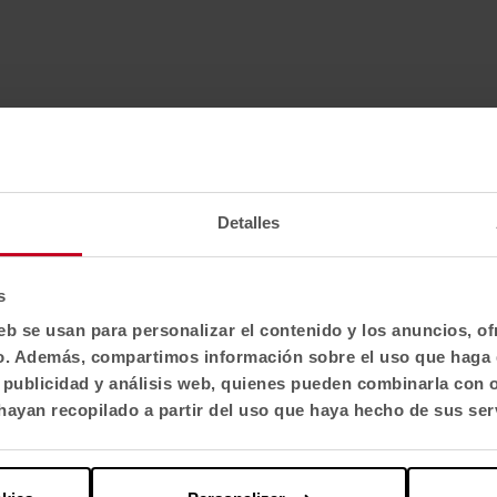
Detalles
s
eb se usan para personalizar el contenido y los anuncios, o
fico. Además, compartimos información sobre el uso que haga 
, publicidad y análisis web, quienes pueden combinarla con 
ayan recopilado a partir del uso que haya hecho de sus ser
Technical Specifications