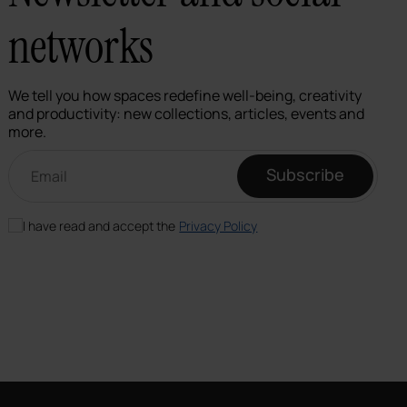
networks
We tell you how spaces redefine well-being, creativity
and productivity: new collections, articles, events and
more.
Email newsletter
Subscribe
I have read and accept the
Privacy Policy