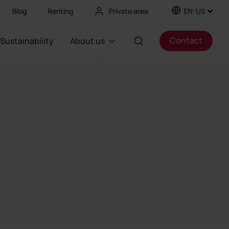
Blog
Renting
Private area
EN-US
Contact
Sustainability
About us