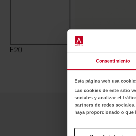
E20
E00
Consentimiento
Esta página web usa cookie
Las cookies de este sitio w
sociales y analizar el trá
partners de redes sociales
haya proporcionado o que h