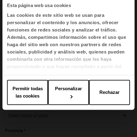
Esta página web usa cookies
Las cookies de este sitio web se usan para
Apellidos *
personalizar el contenido y los anuncios, ofrecer
funciones de redes sociales y analizar el tráfico.
Además, compartimos información sobre el uso que
haga del sitio web con nuestros partners de redes
Empresa/Organización *
sociales, publicidad y análisis web, quienes pueden
combinarla con otra información que les haya
proporcionado o que hayan recopilado a partir del
uso que haya hecho de sus servicios.
Email *
Permitir todas
Personalizar
Rechazar
las cookies
País *
Selecciona un país
Provincia *