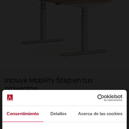
Incluye Mobility Step en tus
proyectos
Rellena este formulario y nos pondremos en contacto
contigo.
Consentimiento
Detalles
Acerca de las cookies
Nombre *