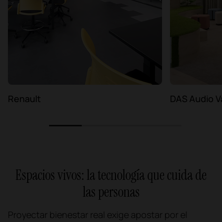
Renault
DAS Audio V
1
2
3
4
Espacios vivos: la tecnología que cuida de
las personas
Proyectar bienestar real exige apostar por el