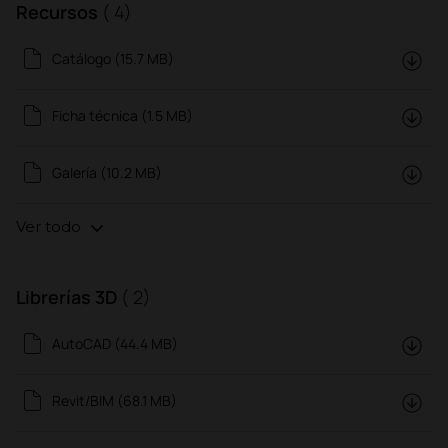
Recursos
( 4)
Catálogo (15.7 MB)
Ficha técnica (1.5 MB)
Galería (10.2 MB)
Ver todo
Librerías 3D
( 2)
AutoCAD (44.4 MB)
Revit/BIM (68.1 MB)