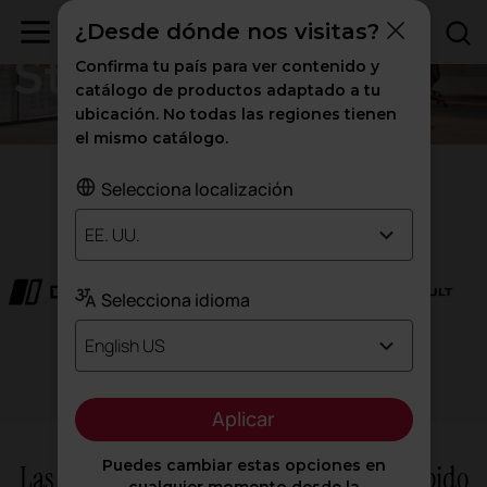
¿Desde dónde nos visitas?
Confirma tu país para ver contenido y
catálogo de productos adaptado a tu
ubicación. No todas las regiones tienen
el mismo catálogo.
Selecciona localización
Nuestros clientes
EE. UU.
Selecciona idioma
English US
Aplicar
Puedes cambiar estas opciones en
Las grandes ideas fluyen mucho más rápido