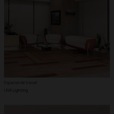
Espaces de travail
UVA Lighting