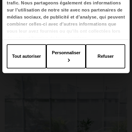
trafic. Nous partageons également des informations
sur l'utilisation de notre site avec nos partenaires de
médias sociaux, de publicité et d'analyse, qui peuvent
combiner celles-ci avec d'autres informations que
vous leur avez fournies ou qu'ils ont collectées lors
de votre utilisation de leurs services.
Espaces de travail
Personnaliser
Tout autoriser
Refuser
Endesa