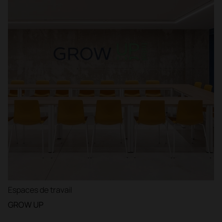
Espaces de travail
GROW UP