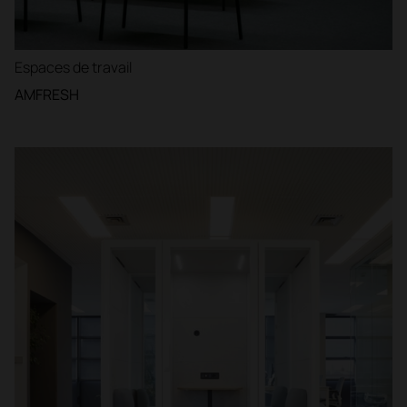
Espaces de travail
AMFRESH