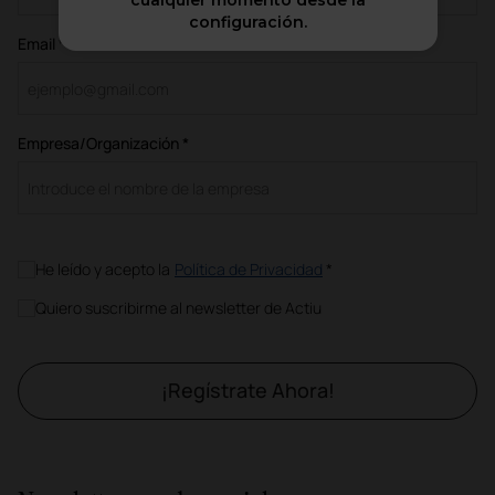
cualquier momento desde la
configuración.
Email *
Empresa/Organización *
He leído y acepto la
Política de Privacidad
*
Quiero suscribirme al newsletter de Actiu
¡Regístrate Ahora!